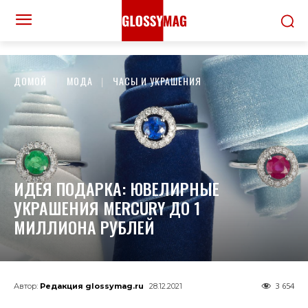
ДОМОЙ
МОДА
ЧАСЫ И УКРАШЕНИЯ
ИДЕЯ ПОДАРКА: ЮВЕЛИРНЫЕ
УКРАШЕНИЯ MERCURY ДО 1
МИЛЛИОНА РУБЛЕЙ
3 654
Автор:
Редакция glossymag.ru
28.12.2021