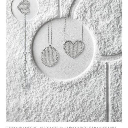
Браслет Mercury из коллекции Miss Russia: белое золото,