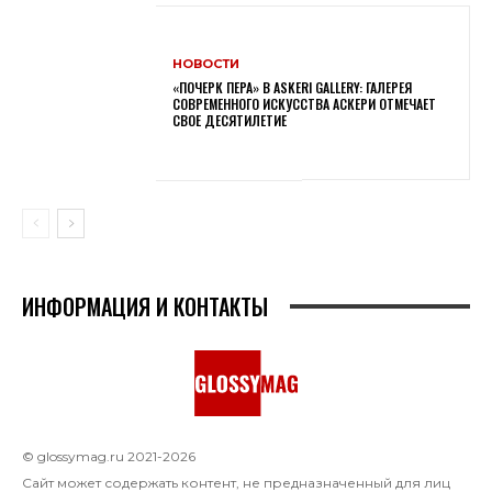
НОВОСТИ
«ПОЧЕРК ПЕРА» В ASKERI GALLERY: ГАЛЕРЕЯ
СОВРЕМЕННОГО ИСКУССТВА АСКЕРИ ОТМЕЧАЕТ
СВОЕ ДЕСЯТИЛЕТИЕ
ИНФОРМАЦИЯ И КОНТАКТЫ
© glossymag.ru 2021-2026
Сайт может содержать контент, не предназначенный для лиц