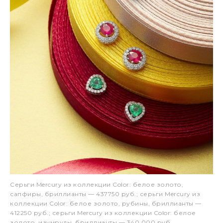
Серьги Mercury из коллекции Color: белое золото,
сапфиры, бриллианты — 437750 руб.; серьги Mercury из
коллекции Color: белое золото, рубины, бриллианты —
412250 руб.; серьги Mercury из коллекции Color: белое
золото, изумруды, бриллианты — 340 000 руб.