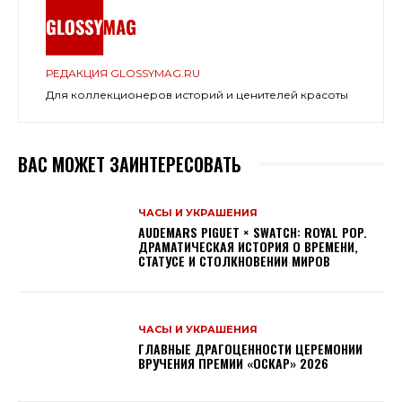
РЕДАКЦИЯ GLOSSYMAG.RU
Для коллекционеров историй и ценителей красоты
ВАС МОЖЕТ ЗАИНТЕРЕСОВАТЬ
ЧАСЫ И УКРАШЕНИЯ
AUDEMARS PIGUET × SWATCH: ROYAL POP.
ДРАМАТИЧЕСКАЯ ИСТОРИЯ О ВРЕМЕНИ,
СТАТУСЕ И СТОЛКНОВЕНИИ МИРОВ
ЧАСЫ И УКРАШЕНИЯ
ГЛАВНЫЕ ДРАГОЦЕННОСТИ ЦЕРЕМОНИИ
ВРУЧЕНИЯ ПРЕМИИ «ОСКАР» 2026