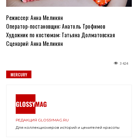
Режиссер: Анна Меликян
Оператор-постановщик: Анатоль Трофимов
Художник по костюмам: Татьяна Долматовская
Сценарий: Анна Меликян
3 424
MERCURY
РЕДАКЦИЯ GLOSSYMAG.RU
Для коллекционеров историй и ценителей красоты