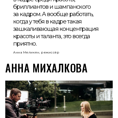
бриллиантов и шампанского
за кадром. А вообще работать,
когда у тебя в кадре такая
зашкаливающая концентрация
красоты и таланта, это всегда
приятно.
Анна Меликян, режиссёр
АННА МИХАЛКОВА