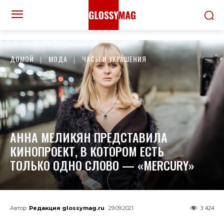
ДОМОЙ
МОДА
ЧАСЫ И УКРАШЕНИЯ
АННА МЕЛИКЯН ПРЕДСТАВИЛА
КИНОПРОЕКТ, В КОТОРОМ ЕСТЬ
ТОЛЬКО ОДНО СЛОВО — «MERCURY»
3 424
Автор:
Редакция glossymag.ru
29.09.2021