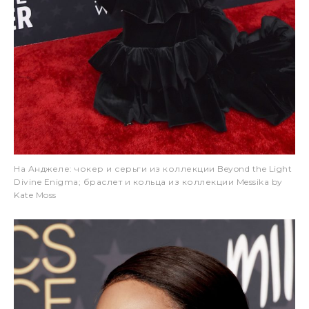
На Анджеле: чокер и серьги из коллекции Beyond the Light
Divine Enigma; браслет и кольца из коллекции Messika by
Kate Moss