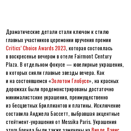
Драматические детали стали ключом к стилю
главных участников церемонии вручения премии
Critics’ Choice Awards 2023
, которая состоялась
в воскресенье вечером в отеле Fairmont Century
Plaza. В отдельном фокусе — ювелирные украшения,
в которых сияли главные звезды вечера. Как
и на состоявшемся «
Золотом Глобусе
», на красных
дорожках были продемонстрированы достаточно
минималистские украшения, преимущественно
из бесцветных бриллиантов и платины. Исключение
составила Анджела Бассетт, выбравшая акцентные
стейтмент-украшения от Messika Paris. Украшения
этого бренда были также замечены на
Виоле Дэвис
,