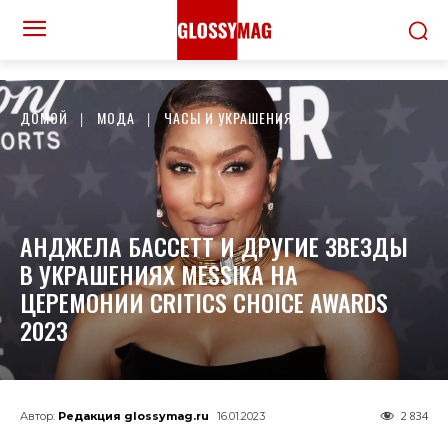
ДОМОЙ
МОДА
ЧАСЫ И УКРАШЕНИЯ
АНДЖЕЛА БАССЕТТ И ДРУГИЕ ЗВЕЗДЫ
В УКРАШЕНИЯХ MESSIKA НА
ЦЕРЕМОНИИ CRITICS CHOICE AWARDS
2023
2 834
Автор:
Редакция glossymag.ru
16.01.2023