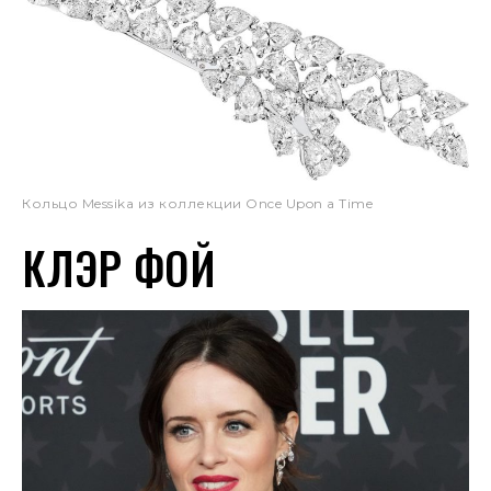
Кольцо Messika из коллекции Once Upon a Time
КЛЭР ФОЙ