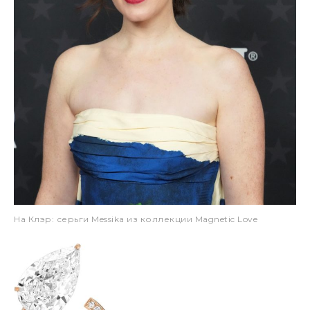
На Клэр: серьги Messika из коллекции Magnetic Love