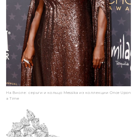
На Виоле: серьги и кольцо Messika из коллекции Once Upon
a Time