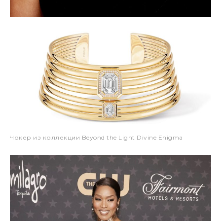
Чокер из коллекции Beyond the Light Divine Enigma