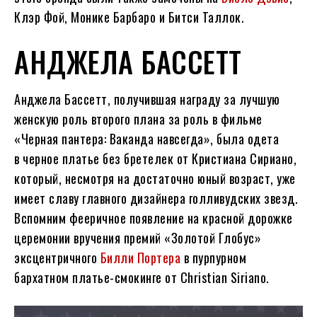
Клэр Фой, Монике Барбаро и Битси Таллок.
АНДЖЕЛА БАССЕТТ
Анджела Бассетт, получившая награду за лучшую
женскую роль второго плана за роль в фильме
«Черная пантера: Ваканда навсегда», была одета
в черное платье без бретелек от Кристиана Сириано,
который, несмотря на достаточно юный возраст, уже
имеет славу главного дизайнера голливудских звезд.
Вспомним фееричное появление на красной дорожке
церемонии вручения премий «Золотой Глобус»
эксцентричного
Билли Портера
в пурпурном
бархатном платье-смокинге от Christian Siriano.