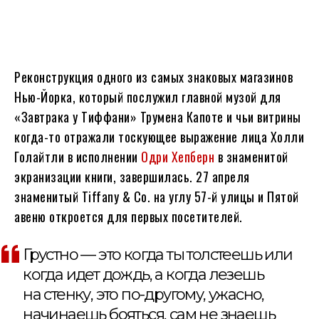
Реконструкция одного из самых знаковых магазинов
Нью-Йорка, который послужил главной музой для
«Завтрака у Тиффани» Трумена Капоте и чьи витрины
когда-то отражали тоскующее выражение лица Холли
Голайтли в исполнении
Одри Хепберн
в знаменитой
экранизации книги, завершилась. 27 апреля
знаменитый Tiffany & Co. на углу 57-й улицы и Пятой
авеню откроется для первых посетителей.
Грустно — это когда ты толстеешь или
когда идет дождь, а когда лезешь
на стенку, это по-другому, ужасно,
начинаешь бояться, сам не знаешь