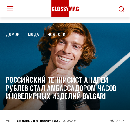
ДОМОЙ
МОДА
НОВОСТИ
РОССИЙСКИЙ ТЕННИСИСТ АНДРЕЙ
РУБЛЕВ СТАЛ АМБАССАДОРОМ ЧАСОВ
И ЮВЕЛИРНЫХ ИЗДЕЛИЙ BVLGARI
2 996
Автор:
Редакция glossymag.ru
02.06.2021