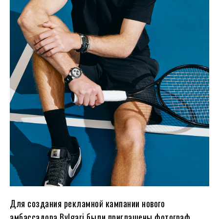
Для создания рекламной кампании нового
амбассадора Bvlgari были приглашены фотограф