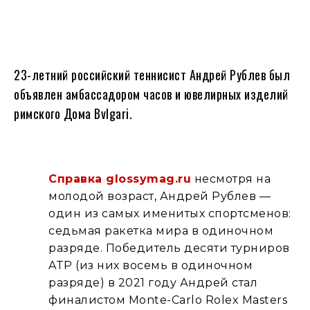
23-летний российский теннисист Андрей Рублев был
объявлен амбассадором часов и ювелирных изделий
римского Дома Bvlgari.
Справка glossymag.ru
несмотря на
молодой возраст, Андрей Рублев —
один из самых именитых спортсменов:
седьмая ракетка мира в одиночном
разряде. Победитель десяти турниров
ATP (из них восемь в одиночном
разряде) в 2021 году Андрей стал
финалистом Monte-Carlo Rolex Masters