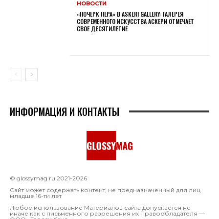
НОВОСТИ
«ПОЧЕРК ПЕРА» В ASKERI GALLERY: ГАЛЕРЕЯ
СОВРЕМЕННОГО ИСКУССТВА АСКЕРИ ОТМЕЧАЕТ
СВОЕ ДЕСЯТИЛЕТИЕ
ИНФОРМАЦИЯ И КОНТАКТЫ
© glossymag.ru 2021-2026
Сайт может содержать контент, не предназначенный для лиц
младше 16-ти лет
Любое использование Материалов сайта допускается не
иначе как с письменного разрешения их Правообладателя —