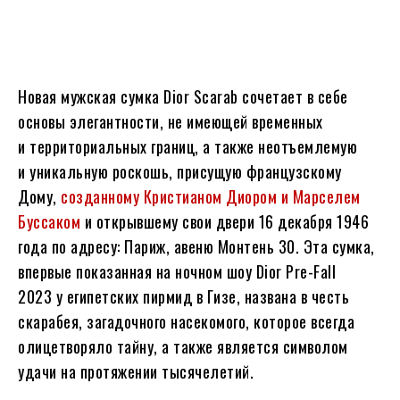
Новая мужская сумка Dior Scarab сочетает в себе
основы элегантности, не имеющей временных
и территориальных границ, а также неотъемлемую
и уникальную роскошь, присущую французскому
Дому,
созданному Кристианом Диором и Марселем
Буссаком
и открывшему свои двери 16 декабря 1946
года по адресу: Париж, авеню Монтень 30. Эта сумка,
впервые показанная на ночном шоу Dior Pre-Fall
2023 у египетских пирмид в Гизе, названа в честь
скарабея, загадочного насекомого, которое всегда
олицетворяло тайну, а также является символом
удачи на протяжении тысячелетий.