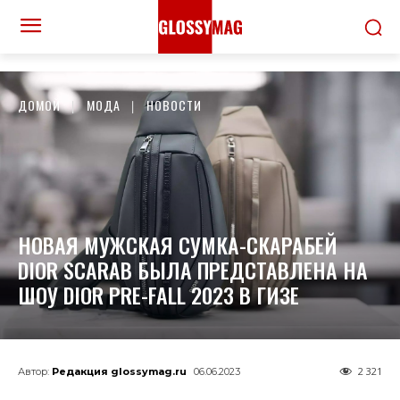
ДОМОЙ
МОДА
НОВОСТИ
НОВАЯ МУЖСКАЯ СУМКА-СКАРАБЕЙ
DIOR SCARAB БЫЛА ПРЕДСТАВЛЕНА НА
ШОУ DIOR PRE-FALL 2023 В ГИЗЕ
2 321
Автор:
Редакция glossymag.ru
06.06.2023