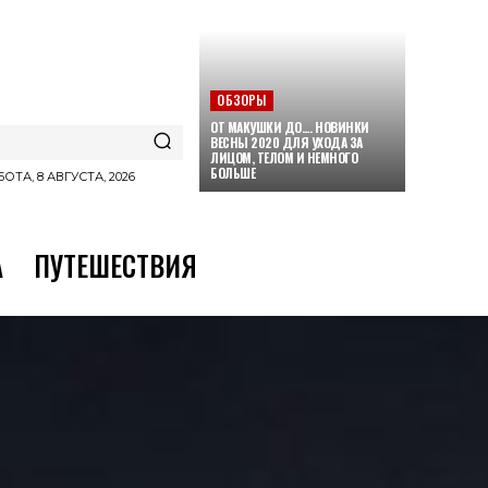
ОБЗОРЫ
ОТ МАКУШКИ ДО…. НОВИНКИ
ВЕСНЫ 2020 ДЛЯ УХОДА ЗА
ЛИЦОМ, ТЕЛОМ И НЕМНОГО
БОЛЬШЕ
ОТА, 8 АВГУСТА, 2026
А
ПУТЕШЕСТВИЯ