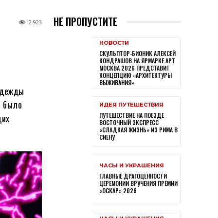
НЕ ПРОПУСТИТЕ
2 923
НОВОСТИ
СКУЛЬПТОР-БИОНИК АЛЕКСЕЙ
КОНДРАШОВ НА ЯРМАРКЕ АРТ
МОСКВА 2026 ПРЕДСТАВИТ
КОНЦЕПЦИЮ «АРХИТЕКТУРЫ
ВЫЖИВАНИЯ»
 одежды
а было
ИДЕЯ ПУТЕШЕСТВИЯ
ПУТЕШЕСТВИЕ НА ПОЕЗДЕ
щих
ВОСТОЧНЫЙ ЭКСПРЕСС
«СЛАДКАЯ ЖИЗНЬ» ИЗ РИМА В
СИЕНУ
ЧАСЫ И УКРАШЕНИЯ
ГЛАВНЫЕ ДРАГОЦЕННОСТИ
ЦЕРЕМОНИИ ВРУЧЕНИЯ ПРЕМИИ
«ОСКАР» 2026