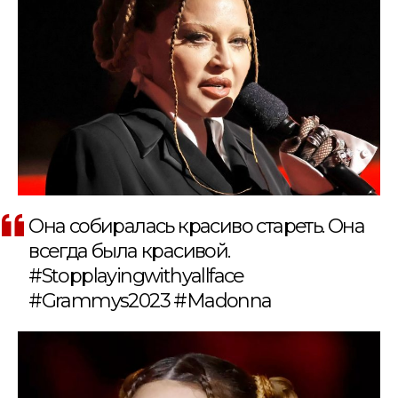
Она собиралась красиво стареть. Она
всегда была красивой.
#Stopplayingwithyallface
#Grammys2023 #Madonna