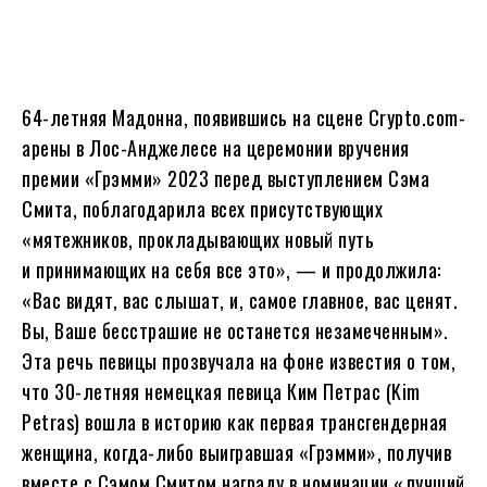
64-летняя Мадонна, появившись на сцене Crypto.com-
арены в Лос-Анджелесе на церемонии вручения
премии «Грэмми» 2023 перед выступлением Сэма
Смита, поблагодарила всех присутствующих
«мятежников, прокладывающих новый путь
и принимающих на себя все это», — и продолжила:
«Вас видят, вас слышат, и, самое главное, вас ценят.
Вы, Ваше бесстрашие не останется незамеченным».
Эта речь певицы прозвучала на фоне известия о том,
что 30-летняя немецкая певица Ким Петрас (Kim
Petras) вошла в историю как первая трансгендерная
женщина, когда-либо выигравшая «Грэмми», получив
вместе с Сэмом Смитом награду в номинации «лучший