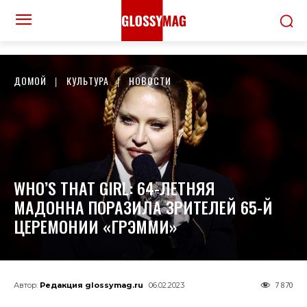
ДОМОЙ
КУЛЬТУРА
НОВОСТИ
WHO’S THAT GIRL: 64-ЛЕТНЯЯ
МАДОННА ПОРАЗИЛА ЗРИТЕЛЕЙ 65-Й
ЦЕРЕМОНИИ «ГРЭММИ»
7 870
Автор:
Редакция glossymag.ru
06.02.2023