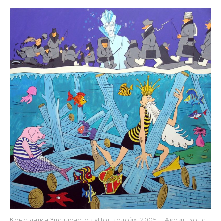
Константин Звездочетов «Под водой», 2005 г. Акрил, холст.