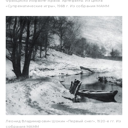
Франциско Инфанте-Арана. Артефакты. Из цикла
«Супрематические игры», 1968 г. Из собрания МАММ
Леонид Владимирович Шокин «Первый снег», 1920-е гг. Из
собрания МАММ