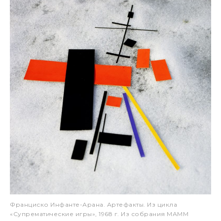
Франциско Инфанте-Арана. Артефакты. Из цикла
«Супрематические игры», 1968 г. Из собрания МАММ