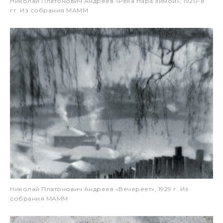
Николай Платонович Андреев «Река Нара зимой», 1920-е
гг. Из собрания МАММ
Николай Платонович Андреев «Вечереет», 1929 г. Из
собрания МАММ