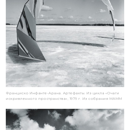
Франциско Инфанте-Арана. Артефакты. Из цикла «Очаги
искривленного пространства», 1979 г. Из собрания МАММ