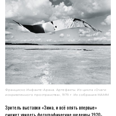
Франциско Инфанте-Арана. Артефакты. Из цикла «Очаги
искривленного пространства», 1979 г. Из собрания МАММ
Зритель выставки «Зима, и всё опять впервые»
сможет увидеть фотографические шедевры 1920-