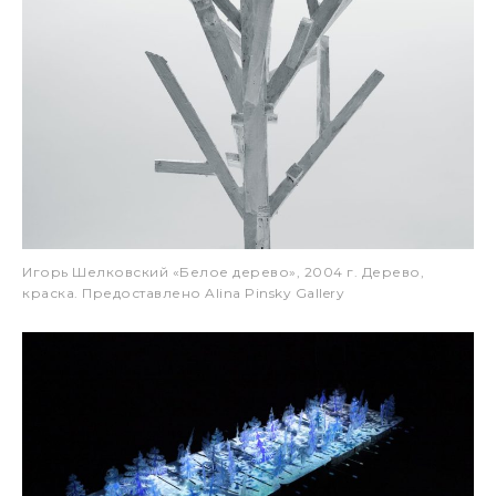
Игорь Шелковский «Белое дерево», 2004 г. Дерево,
краска. Предоставлено Alina Pinsky Gallery