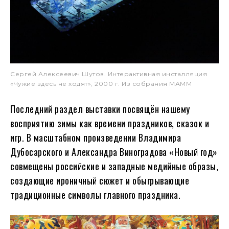
Сергей Алексеевич Шутов. Интерактивная инсталляция
«Чужие здесь не ходят», 2000 г. Из собрания МАММ
Последний раздел выставки посвящён нашему
восприятию зимы как времени праздников, сказок и
игр. В масштабном произведении Владимира
Дубосарского и Александра Виноградова «Новый год»
совмещены российские и западные медийные образы,
создающие ироничный сюжет и обыгрывающие
традиционные символы главного праздника.