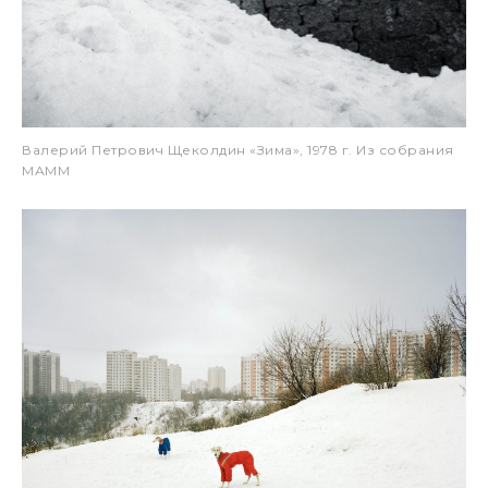
Валерий Петрович Щеколдин «Зима», 1978 г. Из собрания
МАММ