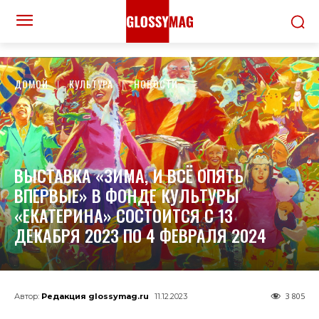
ДОМОЙ
КУЛЬТУРА
НОВОСТИ
ВЫСТАВКА «ЗИМА, И ВСЁ ОПЯТЬ
ВПЕРВЫЕ» В ФОНДЕ КУЛЬТУРЫ
«ЕКАТЕРИНА» СОСТОИТСЯ С 13
ДЕКАБРЯ 2023 ПО 4 ФЕВРАЛЯ 2024
3 805
Автор:
Редакция glossymag.ru
11.12.2023