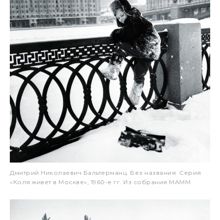
Дмитрий Николаевич Бальтерманц. Без названия. Серия
«Коля живет в Москве», 1960-е гг. Из собрания МАММ