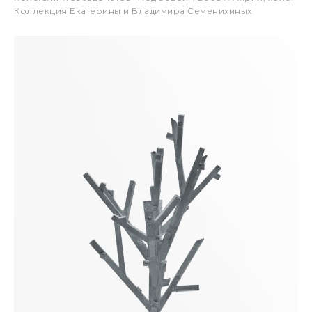
Коллекция Екатерины и Владимира Семенихиных