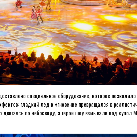
доставлено специальное оборудование, которое позволило
фектов: гладкий лед в мгновение превращался в реалисти
о двигаясь по небосводу, а герои шоу взмывали под купол 