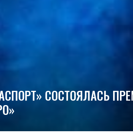
ГАСПОРТ» СОСТОЯЛАСЬ ПР
РО»