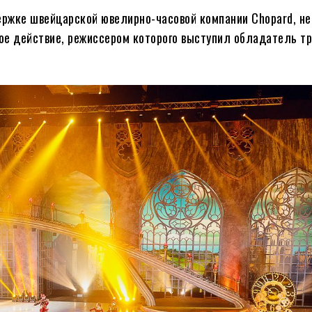
ржке швейцарской ювелирно-часовой компании Chopard, не
ное действие, режиссером которого выступил обладатель т