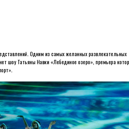
представлений. Одним из самых желанных развлекательных
нет шоу Татьяны Навки «Лебединое озеро», премьера котор
порт».