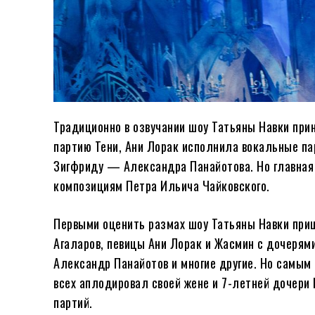
Традиционно в озвучании шоу Татьяны Навки при
партию Тени, Ани Лорак исполнила вокальные па
Зигфриду — Александра Панайотова. Но главная
композициям Петра Ильича Чайковского.
Первыми оценить размах шоу Татьяны Навки при
Агаларов, певицы Ани Лорак и Жасмин с дочерями
Александр Панайотов и многие другие. Но самым
всех аплодировал своей жене и 7-летней дочери
партий.