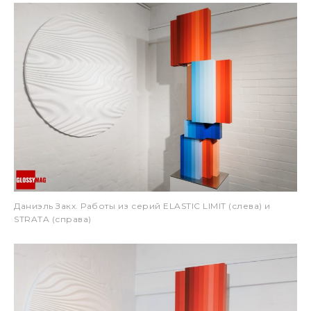
Даниэль Закх. Работы из серий ELASTIC LIMIT (слева) и
STRATA (справа)