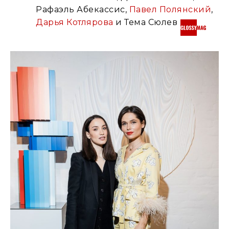
Рафаэль Абекассис,
Павел Полянский
,
Дарья Котлярова
и Тема Сюлев