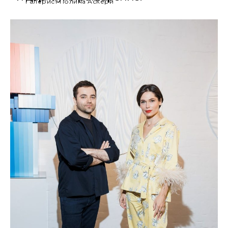
Галерист Полина Аскери