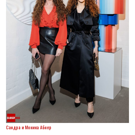
Сандра и Моника Абнер