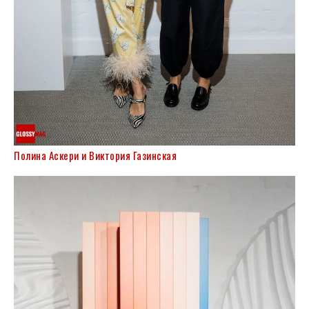
Полина Аскери и Виктория Газинская