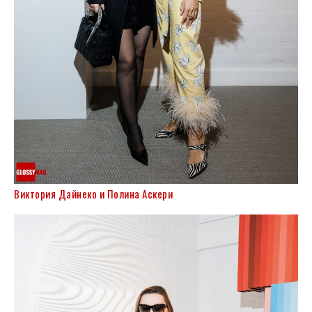
Виктория Дайнеко и Полина Аскери