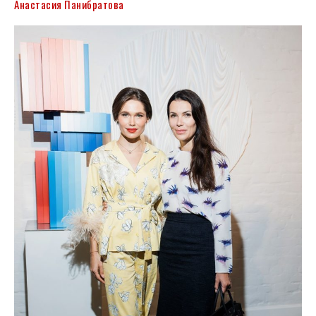
Анастасия Панибратова