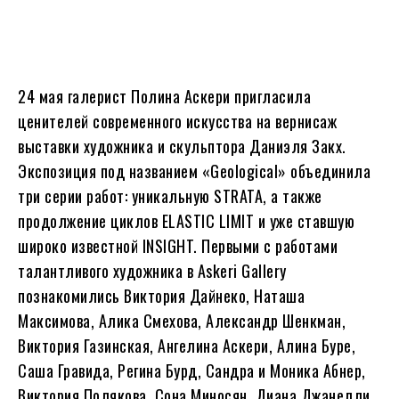
24 мая галерист Полина Аскери пригласила
ценителей современного искусства на вернисаж
выставки художника и скульптора Даниэля Закх.
Экспозиция под названием «Geological» объединила
три серии работ: уникальную STRATA, а также
продолжение циклов ELASTIC LIMIT и уже ставшую
широко известной INSIGHT. Первыми с работами
талантливого художника в Askeri Gallery
познакомились Виктория Дайнеко, Наташа
Максимова, Алика Смехова, Александр Шенкман,
Виктория Газинская, Ангелина Аскери, Алина Буре,
Саша Гравида, Регина Бурд, Сандра и Моника Абнер,
Виктория Полякова, Сона Миносян, Диана Джанелли