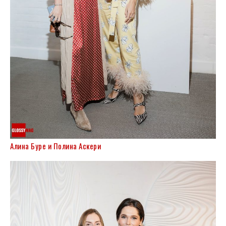
Алина Буре и Полина Аскери