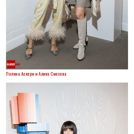
Полина Аскери и Алика Смехова