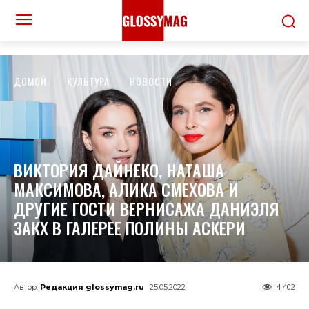
ДОМОЙ
КУЛЬТУРА
НОВОСТИ
ВИКТОРИЯ ДАЙНЕКО, НАТАША
МАКСИМОВА, АЛИКА СМЕХОВА И
ДРУГИЕ ГОСТИ ВЕРНИСАЖА ДАНИЭЛЯ
ЗАКХ В ГАЛЕРЕЕ ПОЛИНЫ АСКЕРИ
4 402
Автор:
Редакция glossymag.ru
25.05.2022