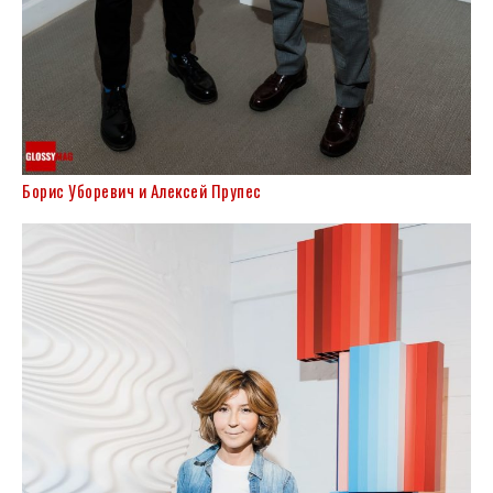
Борис Уборевич и Алексей Прупес