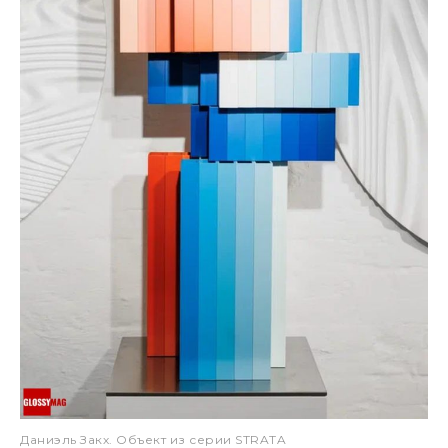
Даниэль Закх. Объект из серии STRATA