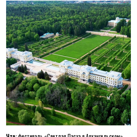
Что
: фестиваль «Светлая Пасха в Архангельском»