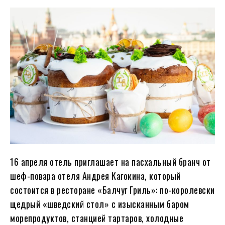
16 апреля отель приглашает на пасхальный бранч от
шеф-повара отеля Андрея Кагокина, который
состоится в ресторане «Балчуг Гриль»: по-королевски
щедрый «шведский стол» с изысканным баром
морепродуктов, станцией тартаров, холодные