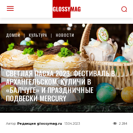
ДОМОЙ
КУЛЬТУРА
НОВОСТИ
СВЕТЛАЯ ПАСХА 2023: ФЕСТИВАЛЬ В
АРХАНГЕЛЬСКОМ, КУЛИЧИ В
«БАЛЧУГЕ» И ПРАЗДНИЧНЫЕ
ПОДВЕСКИ MERCURY
2 284
Автор:
Редакция glossymag.ru
13.04.2023