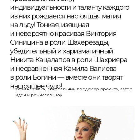
индивидуальности и таланту каждого
из них рождается настоящая магия
на льду! Тонкая, изящная
и невероятно красивая Виктория
Синицина в роли Шахерезады,
убедительный и харизматичный
Никита Кацалапов в роли Шахрияра
и несравненная Камила Валиева
в роли Богини — вместе они творят
настоящее чудо!
Татьяна Навка, генеральный продюсер проекта, автор
идеи и режиссер шоу