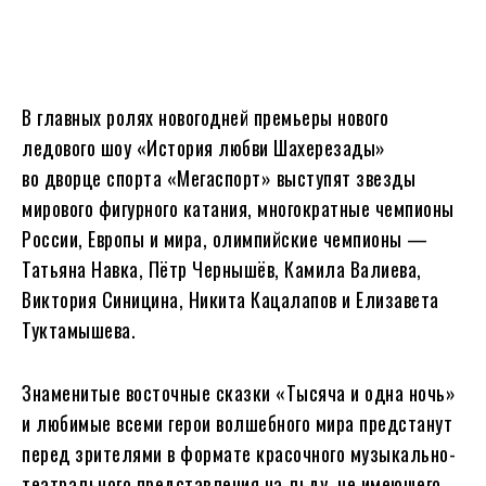
В главных ролях новогодней премьеры нового
ледового шоу «История любви Шахерезады»
во дворце спорта «Мегаспорт» выступят звезды
мирового фигурного катания, многократные чемпионы
России, Европы и мира, олимпийские чемпионы —
Татьяна Навка, Пётр Чернышёв, Камила Валиева,
Виктория Синицина, Никита Кацалапов и Елизавета
Туктамышева.
Знаменитые восточные сказки «Тысяча и одна ночь»
и любимые всеми герои волшебного мира предстанут
перед зрителями в формате красочного музыкально-
театрального представления на льду, не имеющего