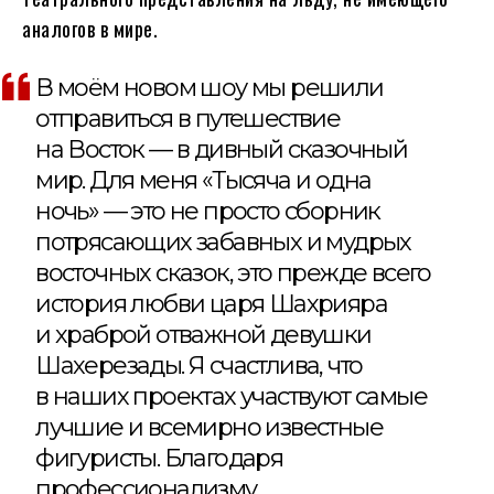
аналогов в мире.
В моём новом шоу мы решили
отправиться в путешествие
на Восток — в дивный сказочный
мир. Для меня «Тысяча и одна
ночь» — это не просто сборник
потрясающих забавных и мудрых
восточных сказок, это прежде всего
история любви царя Шахрияра
и храброй отважной девушки
Шахерезады. Я счастлива, что
в наших проектах участвуют самые
лучшие и всемирно известные
фигуристы. Благодаря
профессионализму,