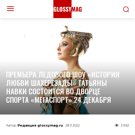
ДОМОЙ
КУЛЬТУРА
НОВОСТИ
ПРЕМЬЕРА ЛЕДОВОГО ШОУ «ИСТОРИЯ
ЛЮБВИ ШАХЕРЕЗАДЫ» ТАТЬЯНЫ
НАВКИ СОСТОИТСЯ ВО ДВОРЦЕ
СПОРТА «МЕГАСПОРТ» 24 ДЕКАБРЯ
3 063
Автор:
Редакция glossymag.ru
28.11.2022