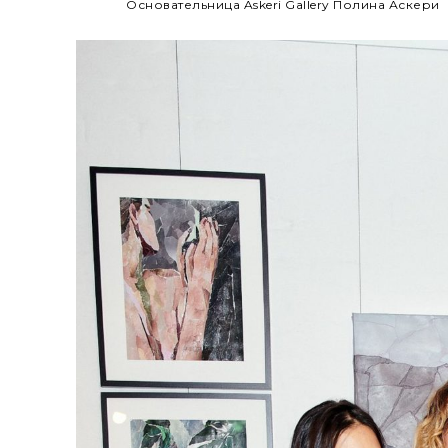
Основательница Askeri Gallery Полина Аскери