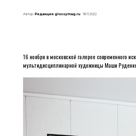
Автор:
Редакция glossymag.ru
18.11.2022
16 ноября в московской галерее современного иск
мультидисциплинарной художницы Маши Руденк