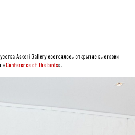
усства Askeri Gallery состоялось открытие выставки
о «
Conference of the birds
».