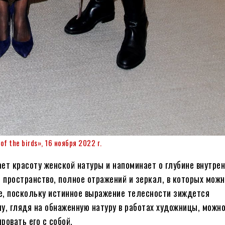
 the birds», 16 ноября 2022 г.
ет красоту женской натуры и напоминает о глубине внутрен
ространство, полное отражений и зеркал, в которых можн
е, поскольку истинное выражение телесности зиждется
у, глядя на обнаженную натуру в работах художницы, можн
ровать его с собой.