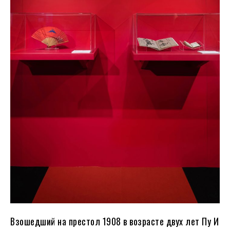
Взошедший на престол 1908 в возрасте двух лет Пу И