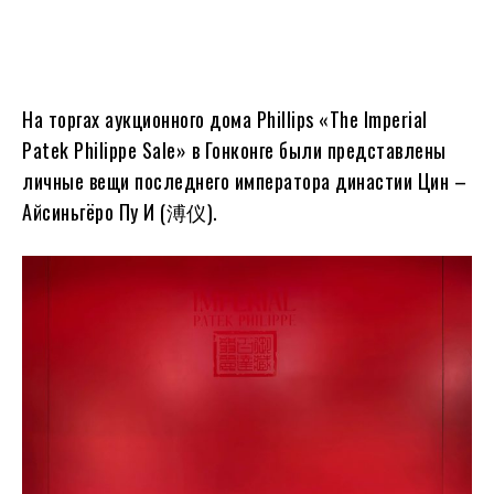
На торгах аукционного дома Phillips «The Imperial
Patek Philippe Sale» в Гонконге были представлены
личные вещи последнего императора династии Цин –
Айсиньгёро Пу И (溥仪).