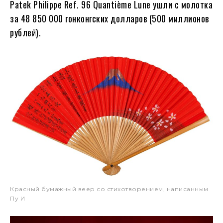
Patek Philippe Ref. 96 Quantième Lune ушли с молотка
за 48 850 000 гонконгских долларов (500 миллионов
рублей).
Красный бумажный веер со стихотворением, написанным
Пу И