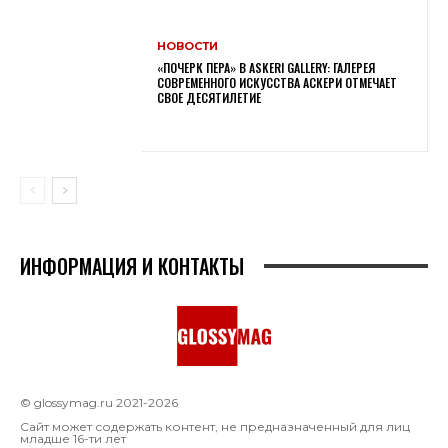
НОВОСТИ
«ПОЧЕРК ПЕРА» В ASKERI GALLERY: ГАЛЕРЕЯ
СОВРЕМЕННОГО ИСКУССТВА АСКЕРИ ОТМЕЧАЕТ
СВОЕ ДЕСЯТИЛЕТИЕ
ИНФОРМАЦИЯ И КОНТАКТЫ
© glossymag.ru 2021-2026
Сайт может содержать контент, не предназначенный для лиц
младше 16-ти лет