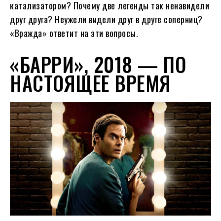
катализатором? Почему две легенды так ненавидели
друг друга? Неужели видели друг в друге соперниц?
«Вражда» ответит на эти вопросы.
«БАРРИ», 2018 — ПО
НАСТОЯЩЕЕ ВРЕМЯ