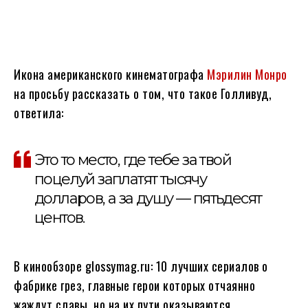
Икона американского кинематографа
Мэрилин Монро
на просьбу рассказать о том, что такое Голливуд,
ответила:
Это то место, где тебе за твой
поцелуй заплатят тысячу
долларов, а за душу — пятьдесят
центов.
В кинообзоре glossymag.ru: 10 лучших сериалов о
фабрике грез, главные герои которых отчаянно
жаждут славы, но на их пути оказываются