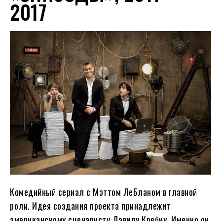
2017
Комедийный сериал с Мэттом ЛеБланом в главной
роли. Идея создания проекта принадлежит
американскому сценаристу Дэвиду Крейну. Именно он