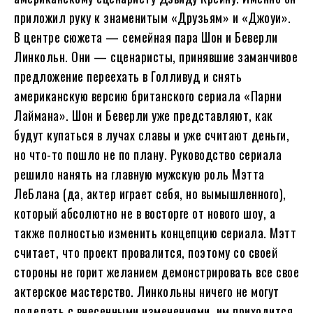
приложил руку к знаменитым «Друзьям» и «Джоуи».
В центре сюжета — семейная пара Шон и Беверли
Линкольн. Они — сценаристы, принявшие заманчивое
предложение переехать в Голливуд и снять
американскую версию британского сериала «Парни
Лаймана». Шон и Беверли уже представляют, как
будут купаться в лучах славы и уже считают деньги,
но что-то пошло не по плану. Руководство сериала
решило нанять на главную мужскую роль Мэтта
ЛеБлана (да, актер играет себя, но вымышленного),
который абсолютно не в восторге от нового шоу, а
также полностью изменить концепцию сериала. Мэтт
считает, что проект провалится, поэтому со своей
стороны не горит желанием демонстрировать все свое
актерское мастерство. Линкольны ничего не могут
поделать с внесенными изменениями, им приходится