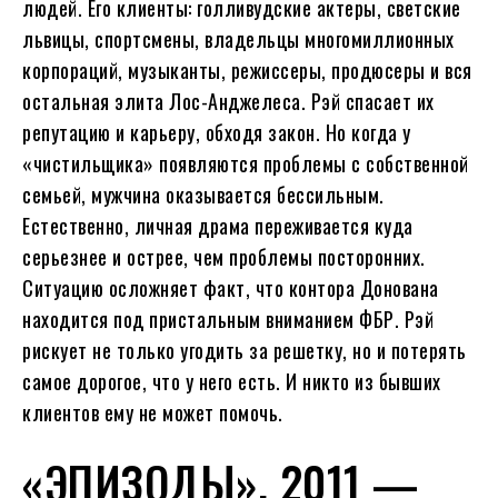
людей. Его клиенты: голливудские актеры, светские
львицы, спортсмены, владельцы многомиллионных
корпораций, музыканты, режиссеры, продюсеры и вся
остальная элита Лос-Анджелеса. Рэй спасает их
репутацию и карьеру, обходя закон. Но когда у
«чистильщика» появляются проблемы с собственной
семьей, мужчина оказывается бессильным.
Естественно, личная драма переживается куда
серьезнее и острее, чем проблемы посторонних.
Ситуацию осложняет факт, что контора Донована
находится под пристальным вниманием ФБР. Рэй
рискует не только угодить за решетку, но и потерять
самое дорогое, что у него есть. И никто из бывших
клиентов ему не может помочь.
«ЭПИЗОДЫ», 2011 —