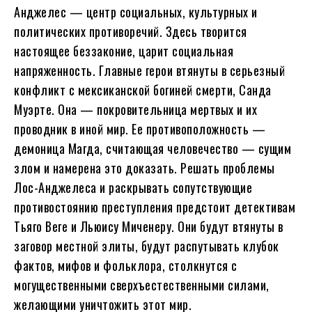
Анджелес — центр социальных, культурных и
политических противоречий. Здесь творится
настоящее беззаконие, царит социальная
напряженность. Главные герои втянуты в серьезный
конфликт с мексиканской богиней смерти, Санда
Муэрте. Она — покровительница мертвых и их
проводник в иной мир. Ее противоположность —
демоница Магда, считающая человечество — сущим
злом и намерена это доказать. Решать проблемы
Лос-Анджелеса и раскрывать сопутствующие
противостоянию преступления предстоит детективам
Тьяго Веге и Льюису Миченеру. Они будут втянуты в
заговор местной элиты, будут распутывать клубок
фактов, мифов и фольклора, столкнутся с
могущественными сверхъестественными силами,
желающими уничтожить этот мир.