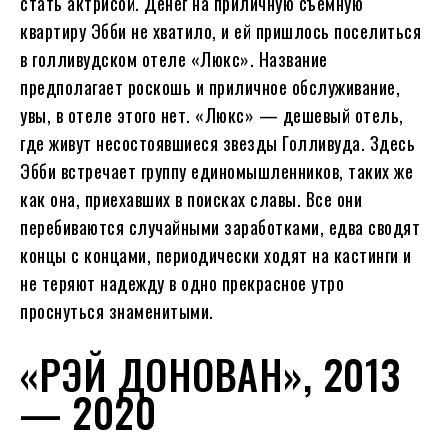
стать актрисой. Денег на приличную съемную
квартиру Эбби не хватило, и ей пришлось поселиться
в голливудском отеле «Люкс». Название
предполагает роскошь и приличное обслуживание,
увы, в отеле этого нет. «Люкс» — дешевый отель,
где живут несостоявшиеся звезды Голливуда. Здесь
Эбби встречает группу единомышленников, таких же
как она, приехавших в поисках славы. Все они
перебиваются случайными заработками, едва сводят
концы с концами, периодически ходят на кастинги и
не теряют надежду в одно прекрасное утро
проснуться знаменитыми.
«РЭЙ ДОНОВАН», 2013
— 2020