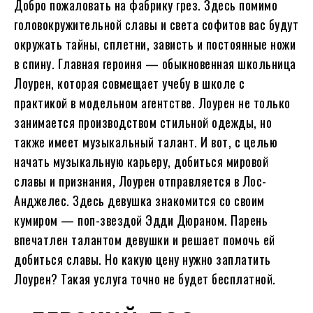
Добро пожаловать на фабрику грез. Здесь помимо
головокружительной славы и света софитов вас будут
окружать тайны, сплетни, зависть и постоянные ножи
в спину. Главная героиня — обыкновенная школьница
Лоурен, которая совмещает учебу в школе с
практикой в модельном агентстве. Лоурен не только
занимается производством стильной одежды, но
также имеет музыкальный талант. И вот, с целью
начать музыкальную карьеру, добиться мировой
славы и признания, Лоурен отправляется в Лос-
Анджелес. Здесь девушка знакомится со своим
кумиром — поп-звездой Эдди Дюраном. Парень
впечатлен талантом девушки и решает помочь ей
добиться славы. Но какую цену нужно заплатить
Лоурен? Такая услуга точно не будет бесплатной.