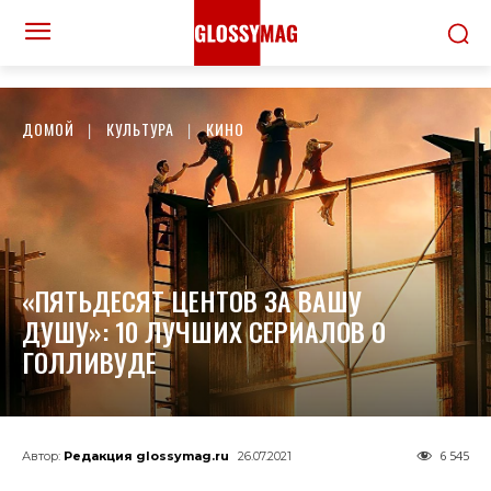
ДОМОЙ
КУЛЬТУРА
КИНО
«ПЯТЬДЕСЯТ ЦЕНТОВ ЗА ВАШУ
ДУШУ»: 10 ЛУЧШИХ СЕРИАЛОВ О
ГОЛЛИВУДЕ
6 545
Автор:
Редакция glossymag.ru
26.07.2021