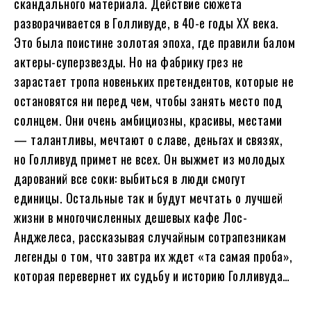
скандального материала. Действие сюжета
разворачивается в Голливуде, в 40-е годы XX века.
Это была поистине золотая эпоха, где правили балом
актеры-суперзвезды. Но на фабрику грез не
зарастает тропа новеньких претендентов, которые не
остановятся ни перед чем, чтобы занять место под
солнцем. Они очень амбициозны, красивы, местами
— талантливы, мечтают о славе, деньгах и связях,
но Голливуд примет не всех. Он выжмет из молодых
дарований все соки: выбиться в люди смогут
единицы. Остальные так и будут мечтать о лучшей
жизни в многочисленных дешевых кафе Лос-
Анджелеса, рассказывая случайным сотрапезникам
легенды о том, что завтра их ждет «та самая проба»,
которая перевернет их судьбу и историю Голливуда…