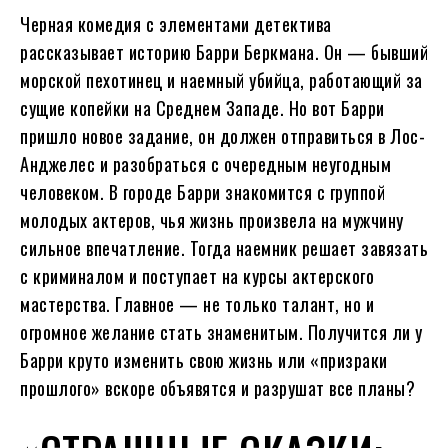
Черная комедия с элементами детектива
рассказывает историю Барри Беркмана. Он — бывший
морской пехотинец и наемный убийца, работающий за
сущие копейки на Среднем Западе. Но вот Барри
пришло новое задание, он должен отправиться в Лос-
Анджелес и разобраться с очередным неугодным
человеком. В городе Барри знакомится с группой
молодых актеров, чья жизнь произвела на мужчину
сильное впечатление. Тогда наемник решает завязать
с криминалом и поступает на курсы актерского
мастерства. Главное — не только талант, но и
огромное желание стать знаменитым. Получится ли у
Барри круто изменить свою жизнь или «призраки
прошлого» вскоре объявятся и разрушат все планы?