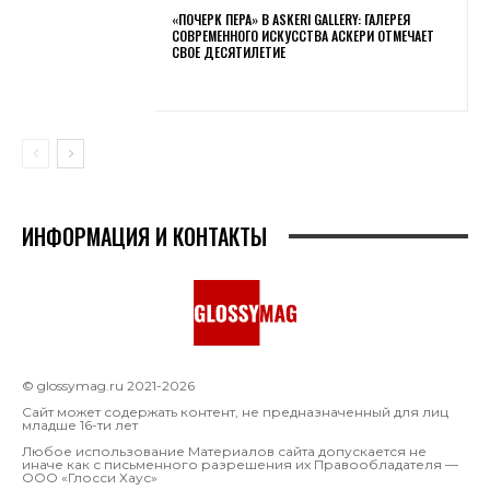
«ПОЧЕРК ПЕРА» В ASKERI GALLERY: ГАЛЕРЕЯ
СОВРЕМЕННОГО ИСКУССТВА АСКЕРИ ОТМЕЧАЕТ
СВОЕ ДЕСЯТИЛЕТИЕ
ИНФОРМАЦИЯ И КОНТАКТЫ
© glossymag.ru 2021-2026
Сайт может содержать контент, не предназначенный для лиц
младше 16-ти лет
Любое использование Материалов сайта допускается не
иначе как с письменного разрешения их Правообладателя —
OOO «Глосси Хаус»