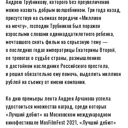
Андрею Трубникову, которого без преувеличения
можно назвать добрым волшебником. Три года назад,
присутствуя на съемках передачи «Миллион
на мечту», господин Трубников был поражен
взрослыми словами одиннадцатилетнего ребенка,
мечтавшего снять фильм на серьезную тему —
о последних годах императрицы Екатерины Второй,
ее тревогах о судьбе страны, размышлениях
о достойном наследнике Российского престола,
и решил обязательно ему помочь, выделить миллион
рублей на съемку от имени компании.
Ко дню премьеры лента Андрея Арчакова успела
удостоиться множества наград, среди которых
«Лучший дебют» на Московском международном
кинофестивале MosFilmFest 2021, «Лучший дебют»