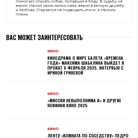
помогает спасать собак, попавших в беду. В судьбу не
верит, строит свою жизнь сама, верит в вечную дружбу
и любовь. Старается не подводить итоги, а строить
планы.
ВАС МОЖЕТ ЗАИНТЕРЕСОВАТЬ
КИНО
КИНОДРАМА О МИРЕ БАЛЕТА «ВРЕМЕНА
ГОДА» МАКСИМА ШАБАЛИНА ВЫЙДЕТ В
ПРОКАТ 6 ФЕВРАЛЯ 2025. ИНТЕРВЬЮ С
ИРИНОЙ ГРИНЕВОЙ
КИНО
«МИССИЯ НЕВЫПОЛНИМА 8» И ДРУГИЕ
НОВИНКИ КИНО 2025
КИНО
ЛЕНТУ «КОМНАТА ПО СОСЕДСТВУ» ПЕДРО