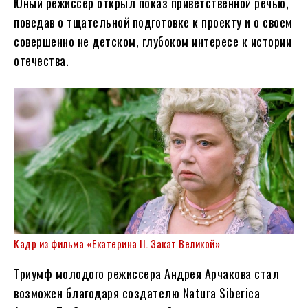
Юный режиссер открыл показ приветственной речью,
поведав о тщательной подготовке к проекту и о своем
совершенно не детском, глубоком интересе к истории
отечества.
Кадр из фильма «Екатерина II. Закат Великой»
Триумф молодого режиссера Андрея Арчакова стал
возможен благодаря создателю Natura Siberica