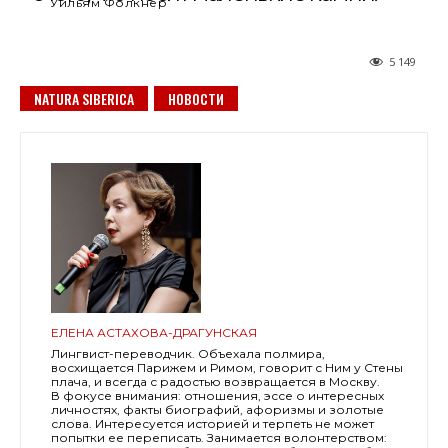
Уильям Фолкнер
5 149
NATURA SIBERICA
НОВОСТИ
ЕЛЕНА АСТАХОВА-ДРАГУНСКАЯ
Лингвист-переводчик. Объехала полмира,
восхищается Парижем и Римом, говорит с Ним у Стены
плача, и всегда с радостью возвращается в Москву.
В фокусе внимания: отношения, эссе о интересных
личностях, факты биографий, афоризмы и золотые
слова. Интересуется историей и терпеть не может
попытки ее переписать. Занимается волонтерством: