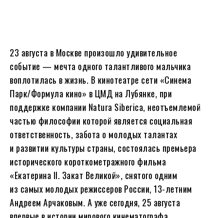
23 августа в Москве произошло удивительное
событие — мечта одного талантливого мальчика
воплотилась в жизнь. В кинотеатре сети «Синема
Парк/Формула кино» в ЦМД на Лубянке, при
поддержке компании Natura Siberica, неотъемлемой
частью философии которой является социальная
ответственность, забота о молодых талантах
и развитии культуры страны, состоялась премьера
исторического короткометражного фильма
«Екатерина II. Закат Великой», снятого одним
из самых молодых режиссеров России, 13-летним
Андреем Арчаковым. А уже сегодня, 25 августа
впервые в истории мирового кинематографа