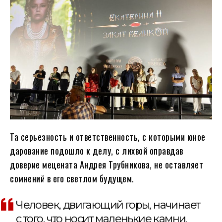
Та серьезность и ответственность, с которыми юное
дарование подошло к делу, с лихвой оправдав
доверие мецената Андрея Трубникова, не оставляет
сомнений в его светлом будущем.
Человек, двигающий горы, начинает
с того, что носит маленькие камни.