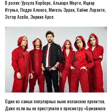
В ролях: Урсула Корберо, Альваро Морте, Ициар
Итуньо, Педро Алонсо, Мигель Эрран, Хайме Лорэнте,
Эстер Асебо, Энрике Арсе
Один из самых популярных ныне испанских проектов.
Даже если вы не приступили к просмотру «Бумажного