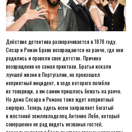
Действие детектива разворачивается в 1878 году.
Сесар и Роман Браво возвращаются на ранчо, где они
родились и провели свое детство. Причина
возвращения не самая приятная. Братья искали
лучшей жизни в Португалии, но произошел
неприятный инцидент, в ходе которого погибли
их товарищи, а им самим пришлось бежать на ранчо.
Но дома Сесара и Романа тоже ждет неприятный
сюрприз. Теперь здесь всем заправляет богатый
и жестокий землевладелец Антонио Лобо, который
совершенно не рад видеть незваных гостей,