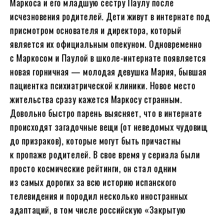
Маркоса и его младшую сестру Паулу после
исчезновения родителей. Дети живут в интернате под
присмотром основателя и директора, который
является их официальным опекуном. Одновременно
с Маркосом и Паулой в школе-интернате появляется
новая горничная — молодая девушка Мария, бывшая
пациентка психиатрической клиники. Новое место
жительства сразу кажется Маркосу странным.
Довольно быстро парень выясняет, что в интернате
происходят загадочные вещи (от неведомых чудовищ
до призраков), которые могут быть причастны
к пропаже родителей. В свое время у сериала были
просто космические рейтинги, он стал одним
из самых дорогих за всю историю испанского
телевидения и породил несколько иностранных
адаптаций, в том числе российскую «Закрытую