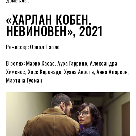
домыслы.
«ХАРЛАН КОБЕН.
НЕВИНОВЕН», 2021
Режиссер: Ориол Паоло
В ролях: Марио Касас, Аура Гарридо, Александра
Хименес, Хосе Коронадо, Хуана Акоста, Анна Аларкон,
Мартина Гусман