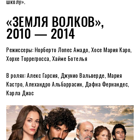
школу».
«ЗЕМЛЯ ВОЛКОВ»,
2010 — 2014
Режиссеры: Норберто Лопес Амадо, Хосе Мария Каро,
Хорхе Торрегросса, Хайме Ботелья
В ролях: Алекс Гарсия, Джунио Вальверде, Мария
Кастро, Алехандро Альбаррасин, Дафна Фернандес,
Карла Диас