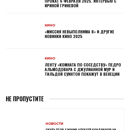
ПРОКАТ 6 ФЕВРАЛЯ 2025. ИНТЕРВЬЮ С
ИРИНОЙ ГРИНЕВОЙ
КИНО
«МИССИЯ НЕВЫПОЛНИМА 8» И ДРУГИЕ
НОВИНКИ КИНО 2025
КИНО
ЛЕНТУ «КОМНАТА ПО СОСЕДСТВУ» ПЕДРО
АЛЬМОДОВАРА С ДЖУЛИАННОЙ МУР И
ТИЛЬДОЙ СУИНТОН ПОКАЖУТ В ВЕНЕЦИИ
НЕ ПРОПУСТИТЕ
НОВОСТИ
СКУЛЬПТОР-БИОНИК АЛЕКСЕЙ КОНДРАШОВ НА