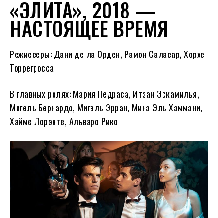
«ЭЛИТА», 2018 —
НАСТОЯЩЕЕ ВРЕМЯ
Режиссеры: Дани де ла Орден, Рамон Саласар, Хорхе
Торрегросса
В главных ролях: Мария Педраса, Итзан Эскамилья,
Мигель Бернардо, Мигель Эрран, Мина Эль Хаммани,
Хайме Лорэнте, Альваро Рико