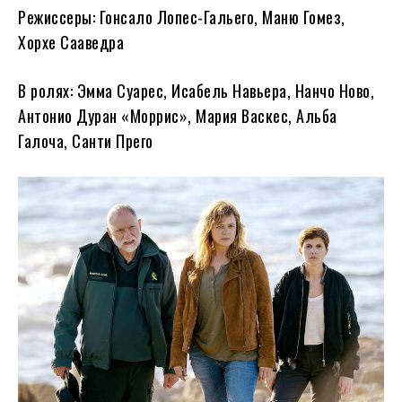
Режиссеры: Гонсало Лопес-Гальего, Маню Гомез,
Хорхе Сааведра
В ролях: Эмма Суарес, Исабель Навьера, Нанчо Ново,
Антонио Дуран «Моррис», Мария Васкес, Альба
Галоча, Санти Прего