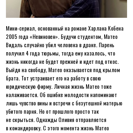
Мини-сериал, основанный на романе Харлана Кобена
2005 года «Невиновен». Будучи студентом, Матео
Видаль случайно убил человека в драке. Парень
получил 4 года тюрьмы, тогда ему казалось, что
жизнь никогда не будет прежней и идет под откос.
Выйдя на свободу, Матео оказывается под крылом
брата. Тот устраивает его на работу в свою
юридическую фирму. Личная жизнь Матео тоже
налаживается. Об ошибке молодости напоминают
лишь чувство вины и встречи с безутешной матерью
убитого парня. Но от прошлого просто так
не скрыться. Однажды Оливия отправляется
в командировку. С этого момента жизнь Матео