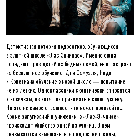
Детективная история подростков, обучающихся
в элитной школе «Лас Энчинас». Именно сюда
попадают трое детей из бедных семей, выиграв грант
на бесплатное обучение. Для Самуэля, Нади
и Кристиана обучение в новой школе — испытание
не из легких. Одноклассники скептически относятся
к новичкам, не хотят их принимать в свою тусовку.
Но это не самое страшное, что может произойти…
Кроме запугиваний и унижений, в «Лас-Энчинас»
происходит убийство одной из учениц. В нем
оказываются замешаны все подростки школы,