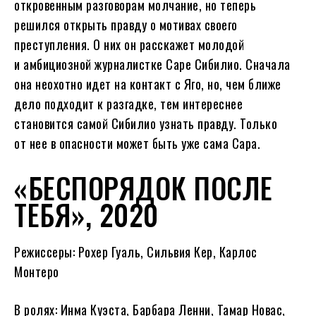
откровенным разговорам молчание, но теперь
решился открыть правду о мотивах своего
преступления. О них он расскажет молодой
и амбициозной журналистке Саре Сибилио. Сначала
она неохотно идет на контакт с Яго, но, чем ближе
дело подходит к разгадке, тем интереснее
становится самой Сибилио узнать правду. Только
от нее в опасности может быть уже сама Сара.
«БЕСПОРЯДОК ПОСЛЕ
ТЕБЯ», 2020
Режиссеры: Рохер Гуаль, Сильвия Кер, Карлос
Монтеро
В ролях: Инма Куэста, Барбара Ленни, Тамар Новас,