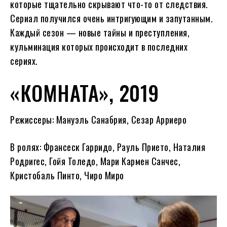
которые тщательно скрывают что-то от следствия.
Сериал получился очень интригующим и запутанным.
Каждый сезон — новые тайны и преступления,
кульминация которых происходит в последних
сериях.
«КОМНАТА», 2019
Режиссеры: Мануэль Санабрия, Сезар Арриеро
В ролях: Франсеск Гарридо, Рауль Прието, Наталия
Родригес, Гойя Толедо, Мари Кармен Санчес,
Кристобаль Пинто, Чиро Миро