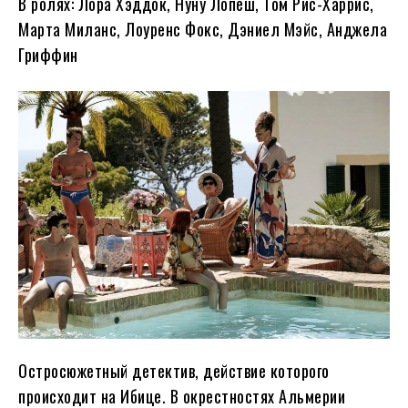
В ролях: Лора Хэддок, Нуну Лопеш, Том Рис-Харрис,
Марта Миланс, Лоуренс Фокс, Дэниел Мэйс, Анджела
Гриффин
Остросюжетный детектив, действие которого
происходит на Ибице. В окрестностях Альмерии