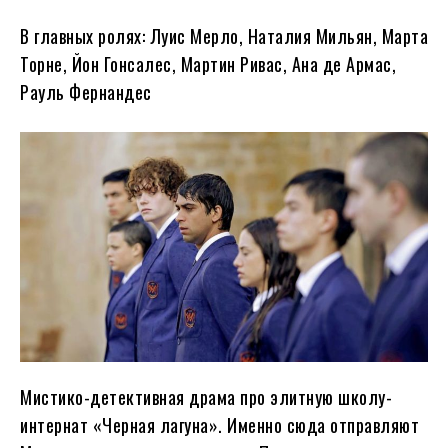
В главных ролях: Луис Мерло, Наталия Мильян, Марта
Торне, Йон Гонсалес, Мартин Ривас, Ана де Армас,
Рауль Фернандес
Мистико-детективная драма про элитную школу-
интернат «Черная лагуна». Именно сюда отправляют