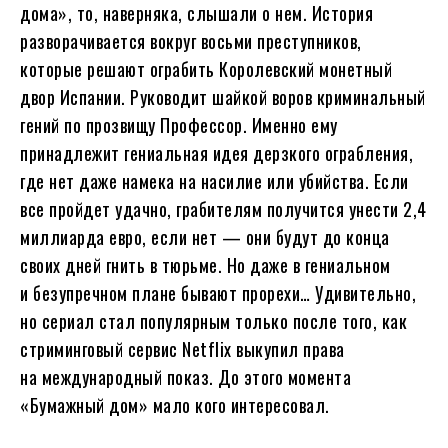
дома», то, наверняка, слышали о нем. История
разворачивается вокруг восьми преступников,
которые решают ограбить Королевский монетный
двор Испании. Руководит шайкой воров криминальный
гений по прозвищу Профессор. Именно ему
принадлежит гениальная идея дерзкого ограбления,
где нет даже намека на насилие или убийства. Если
все пройдет удачно, грабителям получится унести 2,4
миллиарда евро, если нет — они будут до конца
своих дней гнить в тюрьме. Но даже в гениальном
и безупречном плане бывают прорехи… Удивительно,
но сериал стал популярным только после того, как
стриминговый сервис Netflix выкупил права
на международный показ. До этого момента
«Бумажный дом» мало кого интересовал.