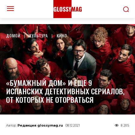
ДОМОЙ
КУЛЬТУРА
КИНО
«БУМАЖНЫЙ ДОМ» И ЕЩЕ 9
ИСПАНСКИХ ДЕТЕКТИВНЫХ СЕРИАЛОВ,
ОТ КОТОРЫХ НЕ ОТОРВАТЬСЯ
8 205
Автор:
Редакция glossymag.ru
08.12.2021