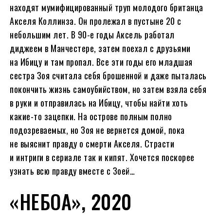
находят мумифицированный труп молодого британца
Акселя Коллинза. Он пролежал в пустыне 20 с
небольшим лет. В 90-е годы Аксель работал
диджеем в Манчестере, затем поехал с друзьями
на Ибицу и там пропал. Все эти годы его младшая
сестра Зоя считала себя брошенной и даже пыталась
покончить жизнь самоубийством, но затем взяла себя
в руки и отправилась на Ибицу, чтобы найти хоть
какие-то зацепки. На острове полным полно
подозреваемых, но Зоя не вернется домой, пока
не выяснит правду о смерти Акселя. Страсти
и интриги в сериале так и кипят. Хочется поскорее
узнать всю правду вместе с Зоей…
«НЕБОА», 2020