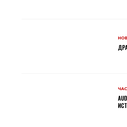
НО
ДРА
ЧАС
AUD
ИСТ