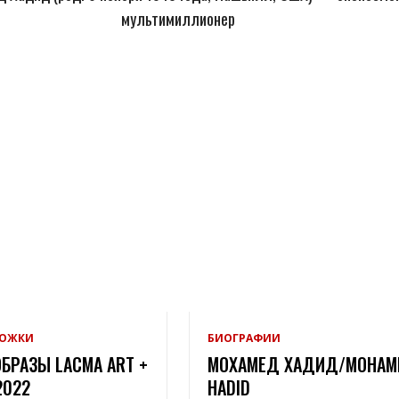
мультимиллионер
РОЖКИ
БИОГРАФИИ
БРАЗЫ LACMA ART +
МОХАМЕД ХАДИД/MOHAM
2022
HADID