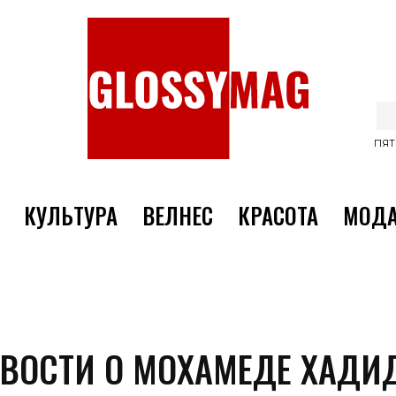
ПЯТ
КУЛЬТУРА
ВЕЛНЕС
КРАСОТА
МОД
ОВОСТИ О МОХАМЕДЕ ХАДИ