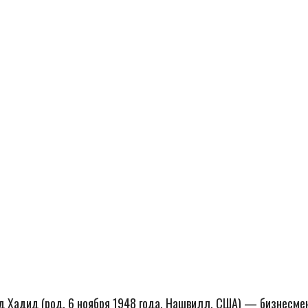
 Хадид (род. 6 ноября 1948 года, Нашвилл, США) — бизнесмен