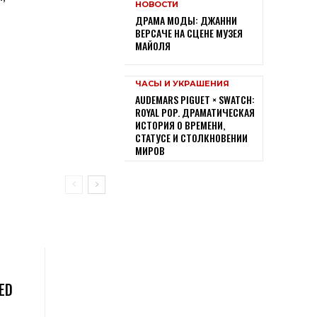
НОВОСТИ
ДРАМА МОДЫ: ДЖАННИ
ВЕРСАЧЕ НА СЦЕНЕ МУЗЕЯ
МАЙОЛЯ
ЧАСЫ И УКРАШЕНИЯ
AUDEMARS PIGUET × SWATCH:
ROYAL POP. ДРАМАТИЧЕСКАЯ
ИСТОРИЯ О ВРЕМЕНИ,
СТАТУСЕ И СТОЛКНОВЕНИИ
МИРОВ
ED