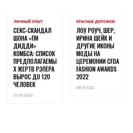
ЛИЧНЫЙ ОПЫТ
КРАСНЫЕ ДОРОЖКИ
СЕКС-СКАНДАЛ
ЛОУ РОУЧ, ШЕР,
ШОНА «ПИ
ИРИНА ШЕЙК И
ДИДДИ»
ДРУГИЕ ИКОНЫ
КОМБСА: СПИСОК
МОДЫ НА
ПРЕДПОЛАГАЕМЫ
ЦЕРЕМОНИИ CFDA
Х ЖЕРТВ РЭПЕРА
FASHION AWARDS
ВЫРОС ДО 120
2022
ЧЕЛОВЕК
08.11.2022
02.10.2024