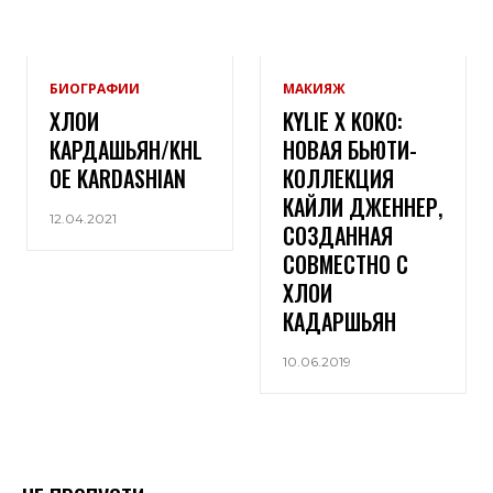
БИОГРАФИИ
МАКИЯЖ
ХЛОИ
KYLIE X KOKO:
КАРДАШЬЯН/KHL
НОВАЯ БЬЮТИ-
OE KARDASHIAN
КОЛЛЕКЦИЯ
КАЙЛИ ДЖЕННЕР,
12.04.2021
СОЗДАННАЯ
СОВМЕСТНО С
ХЛОИ
КАДАРШЬЯН
10.06.2019