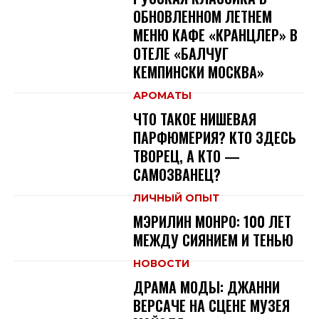
ОБНОВЛЕННОМ ЛЕТНЕМ
МЕНЮ КАФЕ «КРАНЦЛЕР» В
ОТЕЛЕ «БАЛЧУГ
КЕМПИНСКИ МОСКВА»
АРОМАТЫ
ЧТО ТАКОЕ НИШЕВАЯ
ПАРФЮМЕРИЯ? КТО ЗДЕСЬ
ТВОРЕЦ, А КТО —
САМОЗВАНЕЦ?
ЛИЧНЫЙ ОПЫТ
МЭРИЛИН МОНРО: 100 ЛЕТ
МЕЖДУ СИЯНИЕМ И ТЕНЬЮ
НОВОСТИ
ДРАМА МОДЫ: ДЖАННИ
ВЕРСАЧЕ НА СЦЕНЕ МУЗЕЯ