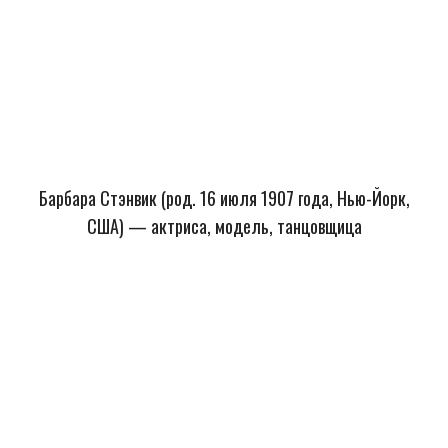
Барбара Стэнвик (род. 16 июля 1907 года, Нью-Йорк,
США) — актриса, модель, танцовщица