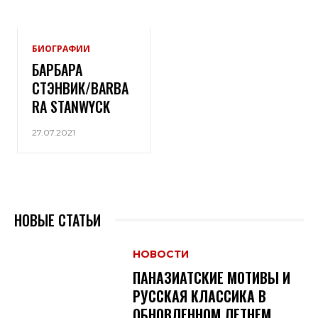
БИОГРАФИИ
БАРБАРА
СТЭНВИК/BARBA
RA STANWYCK
27.07.2021
НОВЫЕ СТАТЬИ
НОВОСТИ
ПАНАЗИАТСКИЕ МОТИВЫ И
РУССКАЯ КЛАССИКА В
ОБНОВЛЕННОМ ЛЕТНЕМ