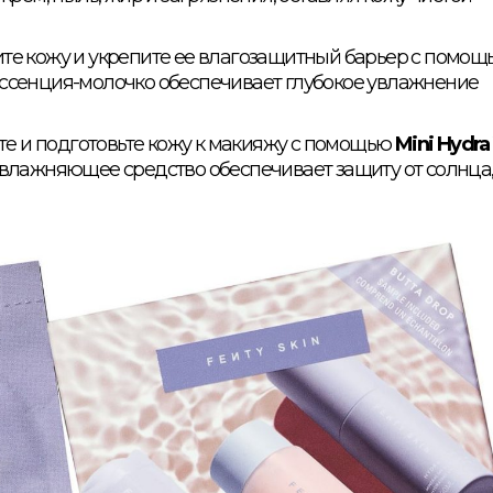
ните кожу и укрепите ее влагозащитный барьер с помо
 эссенция-молочко обеспечивает глубокое увлажнение
ите и подготовьте кожу к макияжу с помощью
Mini Hydra
 увлажняющее средство обеспечивает защиту от солнца,