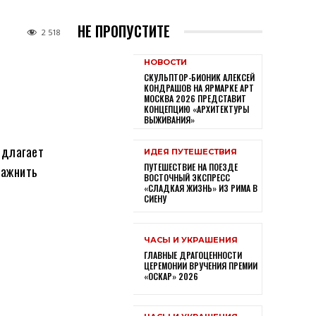
НЕ ПРОПУСТИТЕ
2 518
НОВОСТИ
СКУЛЬПТОР-БИОНИК АЛЕКСЕЙ
КОНДРАШОВ НА ЯРМАРКЕ АРТ
МОСКВА 2026 ПРЕДСТАВИТ
КОНЦЕПЦИЮ «АРХИТЕКТУРЫ
ВЫЖИВАНИЯ»
едлагает
ИДЕЯ ПУТЕШЕСТВИЯ
ПУТЕШЕСТВИЕ НА ПОЕЗДЕ
лажнить
ВОСТОЧНЫЙ ЭКСПРЕСС
«СЛАДКАЯ ЖИЗНЬ» ИЗ РИМА В
СИЕНУ
ЧАСЫ И УКРАШЕНИЯ
ГЛАВНЫЕ ДРАГОЦЕННОСТИ
ЦЕРЕМОНИИ ВРУЧЕНИЯ ПРЕМИИ
«ОСКАР» 2026