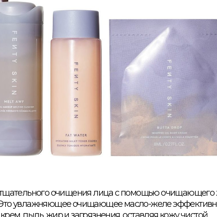
 с тщательного очищения лица с помощью очищающего
. Это увлажняющее очищающее масло-желе эффективн
рем, пыль, жир и загрязнения, оставляя кожу чистой