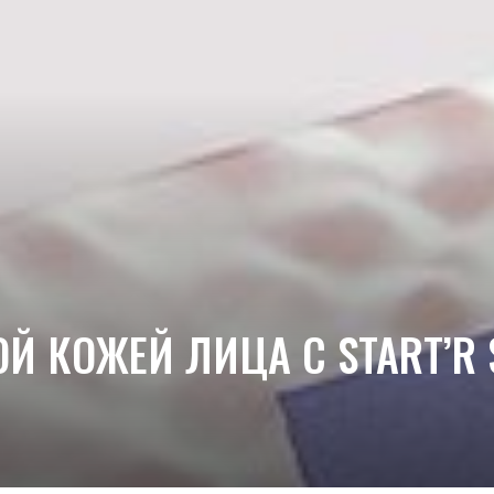
Й КОЖЕЙ ЛИЦА C START’R S