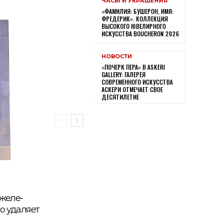
ЧАСЫ И УКРАШЕНИЯ
«ФАМИЛИЯ: БУШЕРОН, ИМЯ:
ФРЕДЕРИК». КОЛЛЕКЦИЯ
ВЫСОКОГО ЮВЕЛИРНОГО
ИСКУССТВА BOUCHERON 2026
НОВОСТИ
«ПОЧЕРК ПЕРА» В ASKERI
GALLERY: ГАЛЕРЕЯ
СОВРЕМЕННОГО ИСКУССТВА
АСКЕРИ ОТМЕЧАЕТ СВОЕ
ДЕСЯТИЛЕТИЕ
 желе-
о удаляет