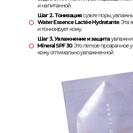
и напитанной.
Шаг 2. Тонизация
: сузьте поры, увлаж
Water Essence Lactée Hydratante
. Эта
и тонизирует кожу.
Шаг 3. Увлажнение и защита
: увлажн
Mineral SPF 30
. Это легкое прозрачное
кожу оптимально увлажненной.