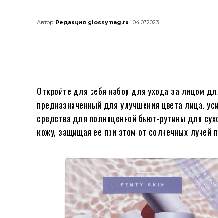
Автор:
Редакция glossymag.ru
04.07.2023
Откройте для себя набор для ухода за лицом для с
предназначенный для улучшения цвета лица, уси
средства для полноценной бьют-рутины для сухо
кожу, защищая ее при этом от солнечных лучей 