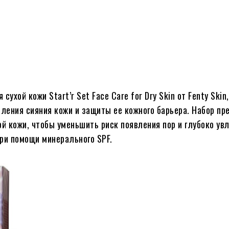
ухой кожи Start’r Set Face Care for Dry Skin от Fenty Skin,
ления сияния кожи и защиты ее кожного барьера. Набор пр
й кожи, чтобы уменьшить риск появления пор и глубоко ув
при помощи минерального SPF.