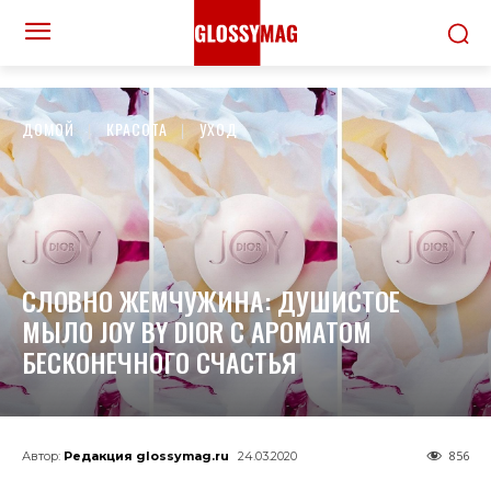
ДОМОЙ
КРАСОТА
УХОД
СЛОВНО ЖЕМЧУЖИНА: ДУШИСТОЕ
МЫЛО JOY BY DIOR С АРОМАТОМ
БЕСКОНЕЧНОГО СЧАСТЬЯ
856
Автор:
Редакция glossymag.ru
24.03.2020