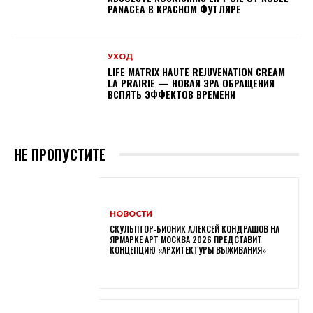
PANACEA В КРАСНОМ ФУТЛЯРЕ
УХОД
LIFE MATRIX HAUTE REJUVENATION CREAM
LA PRAIRIE — НОВАЯ ЭРА ОБРАЩЕНИЯ
ВСПЯТЬ ЭФФЕКТОВ ВРЕМЕНИ
НЕ ПРОПУСТИТЕ
НОВОСТИ
СКУЛЬПТОР-БИОНИК АЛЕКСЕЙ КОНДРАШОВ НА
ЯРМАРКЕ АРТ МОСКВА 2026 ПРЕДСТАВИТ
КОНЦЕПЦИЮ «АРХИТЕКТУРЫ ВЫЖИВАНИЯ»