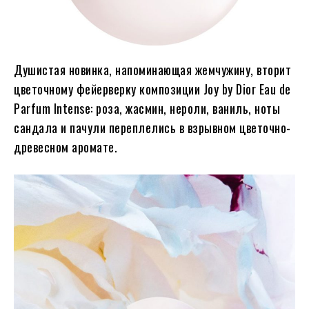
Душистая новинка, напоминающая жемчужину, вторит
цветочному фейерверку композиции Joy by Dior Eau de
Parfum Intense: роза, жасмин, нероли, ваниль, ноты
сандала и пачули переплелись в взрывном цветочно-
древесном аромате.