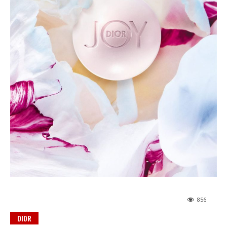
856
DIOR