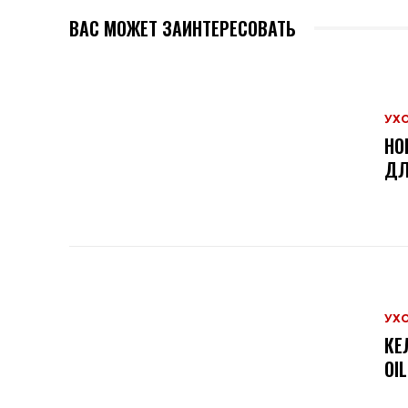
ВАС МОЖЕТ ЗАИНТЕРЕСОВАТЬ
УХ
НО
ДЛ
УХ
КЕ
OI