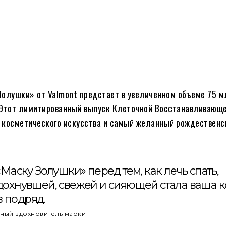
Золушки» от Valmont предстает в увеличенном объеме 75 мл
Этот лимитированный выпуск Клеточной Восстанавливающе
косметического искусства и самый желанный рождественс
аску Золушки» перед тем, как лечь спать,
отдохнувшей, свежей и сияющей стала ваша к
в подряд.
йный вдохновитель марки