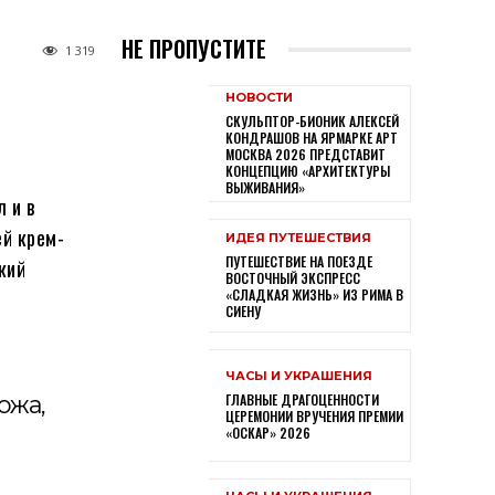
НЕ ПРОПУСТИТЕ
1 319
НОВОСТИ
СКУЛЬПТОР-БИОНИК АЛЕКСЕЙ
КОНДРАШОВ НА ЯРМАРКЕ АРТ
МОСКВА 2026 ПРЕДСТАВИТ
КОНЦЕПЦИЮ «АРХИТЕКТУРЫ
ВЫЖИВАНИЯ»
 и в
й крем-
ИДЕЯ ПУТЕШЕСТВИЯ
ПУТЕШЕСТВИЕ НА ПОЕЗДЕ
кий
ВОСТОЧНЫЙ ЭКСПРЕСС
«СЛАДКАЯ ЖИЗНЬ» ИЗ РИМА В
СИЕНУ
ЧАСЫ И УКРАШЕНИЯ
ожа,
ГЛАВНЫЕ ДРАГОЦЕННОСТИ
ЦЕРЕМОНИИ ВРУЧЕНИЯ ПРЕМИИ
«ОСКАР» 2026