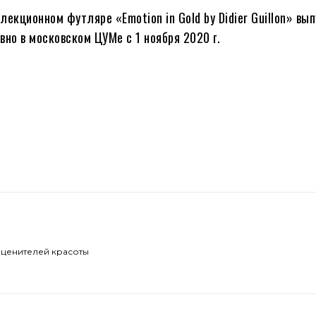
кционном футляре «Emotion in Gold by Didier Guillon» вы
но в московском ЦУМе с 1 ноября 2020 г.
 ценителей красоты