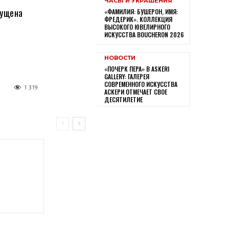
ЧАСЫ И УКРАШЕНИЯ
пущена
«ФАМИЛИЯ: БУШЕРОН, ИМЯ:
ФРЕДЕРИК». КОЛЛЕКЦИЯ
ВЫСОКОГО ЮВЕЛИРНОГО
ИСКУССТВА BOUCHERON 2026
НОВОСТИ
«ПОЧЕРК ПЕРА» В ASKERI
GALLERY: ГАЛЕРЕЯ
СОВРЕМЕННОГО ИСКУССТВА
1 319
АСКЕРИ ОТМЕЧАЕТ СВОЕ
ДЕСЯТИЛЕТИЕ