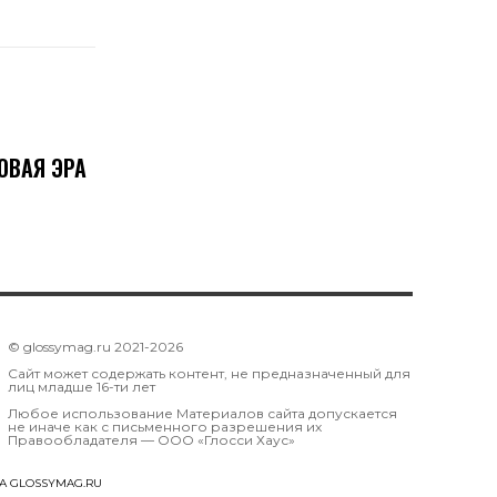
НОВАЯ ЭРА
© glossymag.ru 2021-2026
Сайт может содержать контент, не предназначенный для
лиц младше 16-ти лет
Любое использование Материалов сайта допускается
не иначе как с письменного разрешения их
Правообладателя — OOO «Глосси Хаус»
А GLOSSYMAG.RU