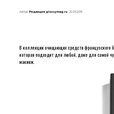
Автор:
Редакция glossymag.ru
22.05.2019
В коллекции очищающих средств французского б
которая подходит для любой, даже для самой чу
макияж.