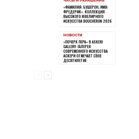
ЧАСЫ И УКРАШЕНИЯ
«ФАМИЛИЯ: БУШЕРОН, ИМЯ:
ФРЕДЕРИК». КОЛЛЕКЦИЯ
ВЫСОКОГО ЮВЕЛИРНОГО
ИСКУССТВА BOUCHERON 2026
НОВОСТИ
«ПОЧЕРК ПЕРА» В ASKERI
GALLERY: ГАЛЕРЕЯ
СОВРЕМЕННОГО ИСКУССТВА
АСКЕРИ ОТМЕЧАЕТ СВОЕ
ДЕСЯТИЛЕТИЕ