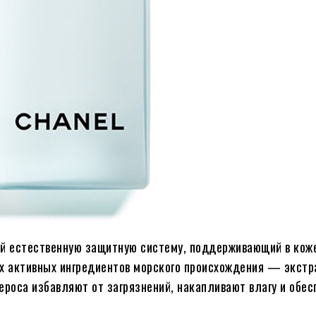
щий естественную защитную систему, поддерживающий в кож
ух активных ингредиентов морского происхождения — экстр
роса избавляют от загрязнений, накапливают влагу и обе