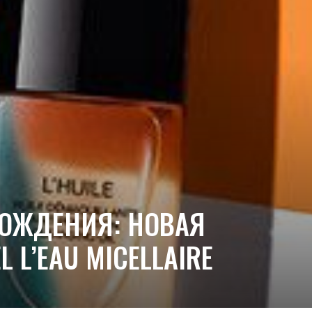
ХОЖДЕНИЯ: НОВАЯ
L’EAU MICELLAIRE