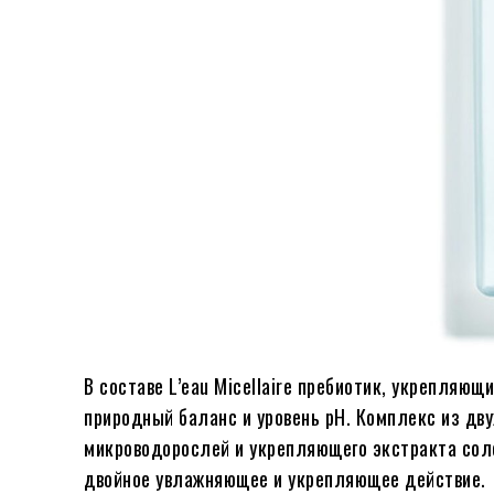
В составе L’eau Micellaire пребиотик, укрепляю
природный баланс и уровень рН. Комплекс из дв
микроводорослей и укрепляющего экстракта соле
двойное увлажняющее и укрепляющее действие.