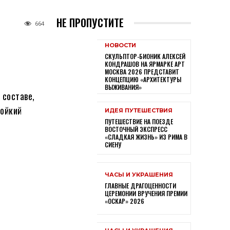
НЕ ПРОПУСТИТЕ
664
НОВОСТИ
СКУЛЬПТОР-БИОНИК АЛЕКСЕЙ
КОНДРАШОВ НА ЯРМАРКЕ АРТ
МОСКВА 2026 ПРЕДСТАВИТ
КОНЦЕПЦИЮ «АРХИТЕКТУРЫ
ВЫЖИВАНИЯ»
 составе,
тойкий
ИДЕЯ ПУТЕШЕСТВИЯ
ПУТЕШЕСТВИЕ НА ПОЕЗДЕ
ВОСТОЧНЫЙ ЭКСПРЕСС
«СЛАДКАЯ ЖИЗНЬ» ИЗ РИМА В
СИЕНУ
ЧАСЫ И УКРАШЕНИЯ
ГЛАВНЫЕ ДРАГОЦЕННОСТИ
ЦЕРЕМОНИИ ВРУЧЕНИЯ ПРЕМИИ
«ОСКАР» 2026