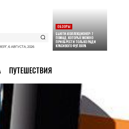
ОБЗОРЫ
БЬЮТИ-КОЛЛЕКЦИОНЕР: 7
ПОМАД, КОТОРЫЕ МОЖНО
ПРИОБРЕСТИ ТОЛЬКО РАДИ
КРАСИВОГО ФУТЛЯРА
ЕРГ, 6 АВГУСТА, 2026
А
ПУТЕШЕСТВИЯ