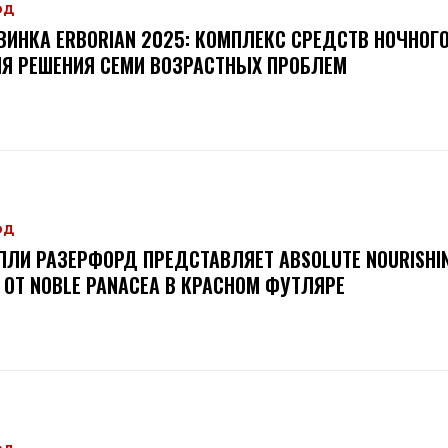
ОД
ВИНКА ERBORIAN 2025: КОМПЛЕКС СРЕДСТВ НОЧНОГ
Я РЕШЕНИЯ СЕМИ ВОЗРАСТНЫХ ПРОБЛЕМ
ОД
ЛЛИ РАЗЕРФОРД ПРЕДСТАВЛЯЕТ ABSOLUTE NOURISHIN
L ОТ NOBLE PANACEA В КРАСНОМ ФУТЛЯРЕ