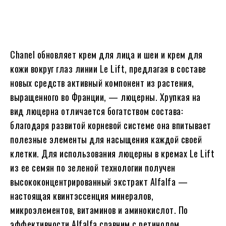
Chanel обновляет крем для лица и шеи и крем для
кожи вокруг глаз линии Le Lift, предлагая в составе
новых средств активный компонент из растения,
выращенного во Франции, — люцерны. Хрупкая на
вид люцерна отличается богатством состава:
благодаря развитой корневой системе она впитывает
полезные элементы для насыщения каждой своей
клетки. Для использования люцерны в кремах Le Lift
из ее семян по зеленой технологии получен
высококонцентрированный экстракт Alfalfa —
настоящая квинтэссенция минералов,
микроэлементов, витаминов и аминокислот. По
эффективности Alfalfa сравним с ретинолом,