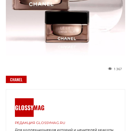
1 367
CHANEL
РЕДАКЦИЯ GLOSSYMAG.RU
Для коллекционеров историй и ценителей красоты