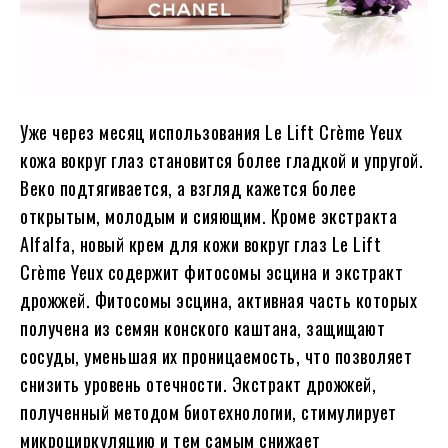
Уже через месяц использования Le Lift Crème Yeux
кожа вокруг глаз становится более гладкой и упругой.
Веко подтягивается, а взгляд кажется более
открытым, молодым и сияющим. Кроме экстракта
Alfalfa, новый крем для кожи вокруг глаз Le Lift
Crème Yeux содержит фитосомы эсцина и экстракт
дрожжей. Фитосомы эсцина, активная часть которых
получена из семян конского каштана, защищают
сосуды, уменьшая их проницаемость, что позволяет
снизить уровень отечности. Экстракт дрожжей,
полученный методом биотехнологии, стимулирует
микроциркуляцию и тем самым снижает