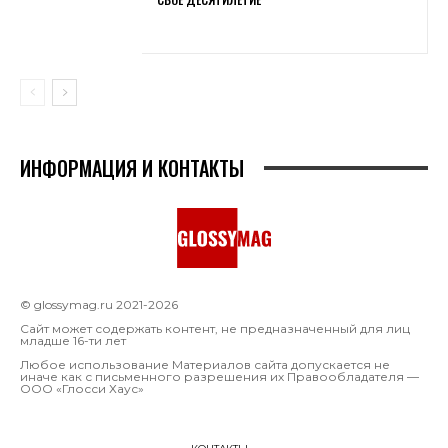
ИНФОРМАЦИЯ И КОНТАКТЫ
© glossymag.ru 2021-2026
Сайт может содержать контент, не предназначенный для лиц
младше 16-ти лет
Любое использование Материалов сайта допускается не
иначе как с письменного разрешения их Правообладателя —
OOO «Глосси Хаус»