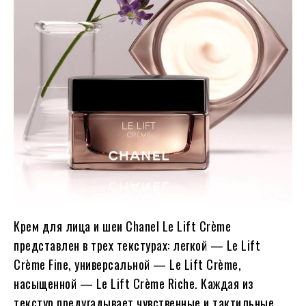
Крем для лица и шеи Chanel Le Lift Crème
представлен в трех текстурах: легкой — Le Lift
Crème Fine, универсальной — Le Lift Crème,
насыщенной — Le Lift Crème Riche. Каждая из
текстур предугадывает чувственные и тактильные