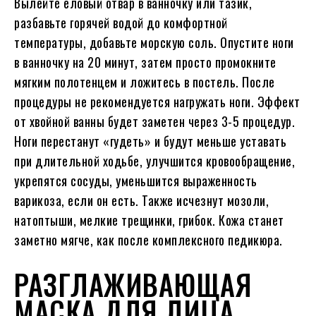
Вылейте еловый отвар в ванночку или тазик,
разбавьте горячей водой до комфортной
температуры, добавьте морскую соль. Опустите ноги
в ванночку на 20 минут, затем просто промокните
мягким полотенцем и ложитесь в постель. После
процедуры не рекомендуется нагружать ноги. Эффект
от хвойной ванны будет заметен через 3-5 процедур.
Ноги перестанут «гудеть» и будут меньше уставать
при длительной ходьбе, улучшится кровообращение,
укрепятся сосуды, уменьшится выраженность
варикоза, если он есть. Также исчезнут мозоли,
натоптыши, мелкие трещинки, грибок. Кожа станет
заметно мягче, как после комплексного педикюра.
РАЗГЛАЖИВАЮЩАЯ
МАСКА ДЛЯ ЛИЦА