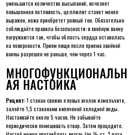
уменьшится количество высыпаний, исчезнет
повышенная потливость, целлюлит станет менее
выражен, кожа приобретет ровный тон. Обязательно
соблюдайте правила безопасности: в хвойную ванну
погружаются так, чтобы область сердца оставалась
на поверхности. Прием пищи после приема хвойной
ванны разрешен не раньше, чем через 1 час.
МНОГОФУНКЦИОНАЛЬН
АЯ НАСТОЙКА
Рецепт
: 1 стакан свежих еловых иголок измельчите,
залейте 1,5 стаканами кипяченой холодной воды.
Настаивайте около 5 часов. Не забывайте
периодически помешивать отвар. Затем процедите.
Настой можно употреблять внутрь (по ½ ст. 3 раза