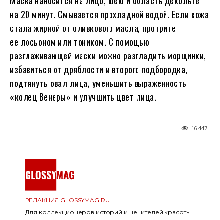
Маска наносится на лицо, шею и область декольте
на 20 минут. Смывается прохладной водой. Если кожа
стала жирной от оливкового масла, протрите
ее лосьоном или тоником. С помощью
разглаживающей маски можно разгладить морщинки,
избавиться от дряблости и второго подбородка,
подтянуть овал лица, уменьшить выраженность
«колец Венеры» и улучшить цвет лица.
16 447
РЕДАКЦИЯ GLOSSYMAG.RU
Для коллекционеров историй и ценителей красоты