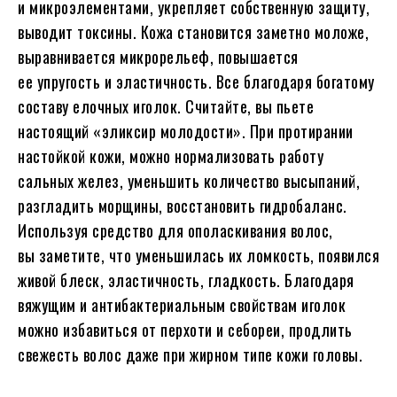
и микроэлементами, укрепляет собственную защиту,
выводит токсины. Кожа становится заметно моложе,
выравнивается микрорельеф, повышается
ее упругость и эластичность. Все благодаря богатому
составу елочных иголок. Считайте, вы пьете
настоящий «эликсир молодости». При протирании
настойкой кожи, можно нормализовать работу
сальных желез, уменьшить количество высыпаний,
разгладить морщины, восстановить гидробаланс.
Используя средство для ополаскивания волос,
вы заметите, что уменьшилась их ломкость, появился
живой блеск, эластичность, гладкость. Благодаря
вяжущим и антибактериальным свойствам иголок
можно избавиться от перхоти и себореи, продлить
свежесть волос даже при жирном типе кожи головы.