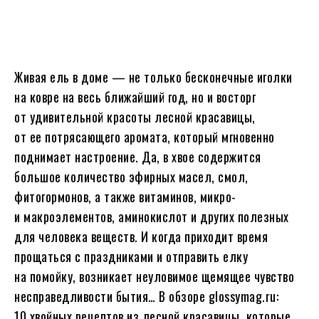
Живая ель в доме — не только бесконечные иголки
на ковре на весь ближайший год, но и восторг
от удивительной красоты лесной красавицы,
от ее потрясающего аромата, который мгновенно
поднимает настроение. Да, в хвое содержится
большое количество эфирных масел, смол,
фитогормонов, а также витаминов, микро-
и макроэлементов, аминокислот и других полезных
для человека веществ. И когда приходит время
прощаться с праздниками и отправить елку
на помойку, возникает неуловимое щемящее чувство
несправедливости бытия… В обзоре glossymag.ru:
10 хвойных рецептов из лесной красавицы, которые