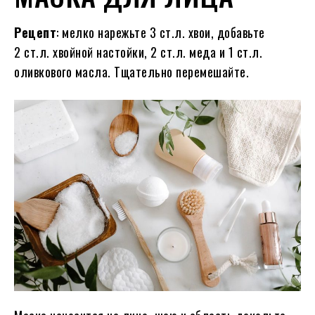
Рецепт
: мелко нарежьте 3 ст.л. хвои, добавьте
2 ст.л. хвойной настойки, 2 ст.л. меда и 1 ст.л.
оливкового масла. Тщательно перемешайте.