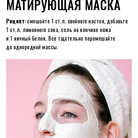
МАТИРУЮЩАЯ МАСКА
Рецепт
: смешайте 1 ст.л. хвойного настоя, добавьте
1 ст.л. лимонного сока, соль на кончике ножа
и 1 яичный белок. Все тщательно перемешайте
до однородной массы.