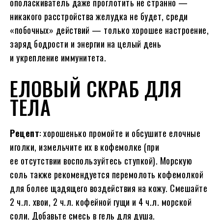
ополаскиватель даже проглотить не странно —
никакого расстройства желудка не будет, среди
«побочных» действий — только хорошее настроение,
заряд бодрости и энергии на целый день
и укрепление иммунитета.
ЕЛОВЫЙ СКРАБ ДЛЯ
ТЕЛА
Рецепт
: хорошенько промойте и обсушите елочные
иголки, измельчите их в кофемолке (при
ее отсутствии воспользуйтесь ступкой). Морскую
соль также рекомендуется перемолоть кофемолкой
для более щадящего воздействия на кожу. Смешайте
2 ч.л. хвои, 2 ч.л. кофейной гущи и 4 ч.л. морской
соли. Добавьте смесь в гель для душа.