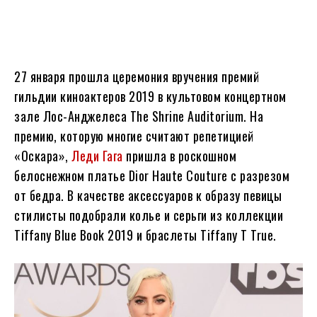
27 января прошла церемония вручения премий
гильдии киноактеров 2019 в культовом концертном
зале Лос-Анджелеса The Shrine Auditorium. На
премию, которую многие считают репетицией
«Оскара»,
Леди Гага
пришла в роскошном
белоснежном платье Dior Haute Couture с разрезом
от бедра. В качестве аксессуаров к образу певицы
стилисты подобрали колье и серьги из коллекции
Tiffany Blue Book 2019 и браслеты Tiffany T True.