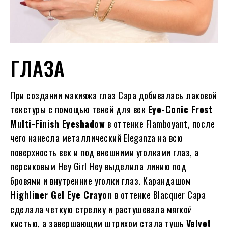
ГЛАЗА
При создании макияжа глаз Сара добивалась лаковой
текстуры с помощью теней для век
Eye-Conic Frost
Multi-Finish Eyeshadow
в оттенке Flamboyant, после
чего нанесла металлический Eleganza на всю
поверхность век и под внешними уголками глаз, а
персиковым Hey Girl Hey выделила линию под
бровями и внутренние уголки глаз. Карандашом
Highliner Gel Eye Crayon
в оттенке Blacquer Сара
сделала четкую стрелку и растушевала мягкой
кистью, а завершающим штрихом стала тушь
Velvet