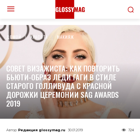
ДОМОЙ
КРАСОТА
МАКИЯЖ
СОВЕТ ВИЗАЖИСТА: КАК ПОВТОРИТЬ
БЬЮТИ-ОБРАЗ ЛЕДИ ГАГИ В СТИЛЕ
СТАРОГО ГОЛЛИВУДА С КРАСНОЙ
ДОРОЖКИ ЦЕРЕМОНИИ SAG AWARDS
2019
724
Автор:
Редакция glossymag.ru
30.01.2019