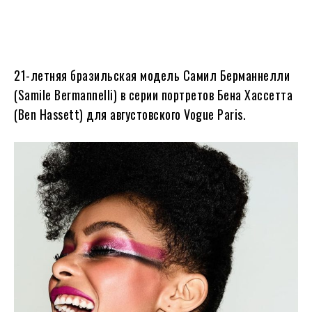
21-летняя бразильская модель Самил Берманнелли
(Samile Bermannelli) в серии портретов Бена Хассетта
(Ben Hassett) для августовского Vogue Paris.