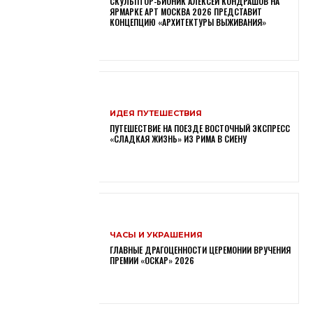
СКУЛЬПТОР-БИОНИК АЛЕКСЕЙ КОНДРАШОВ НА
ЯРМАРКЕ АРТ МОСКВА 2026 ПРЕДСТАВИТ
КОНЦЕПЦИЮ «АРХИТЕКТУРЫ ВЫЖИВАНИЯ»
ИДЕЯ ПУТЕШЕСТВИЯ
ПУТЕШЕСТВИЕ НА ПОЕЗДЕ ВОСТОЧНЫЙ ЭКСПРЕСС
«СЛАДКАЯ ЖИЗНЬ» ИЗ РИМА В СИЕНУ
ЧАСЫ И УКРАШЕНИЯ
ГЛАВНЫЕ ДРАГОЦЕННОСТИ ЦЕРЕМОНИИ ВРУЧЕНИЯ
ПРЕМИИ «ОСКАР» 2026