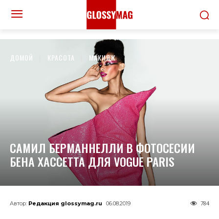
ДОМОЙ
КРАСОТА
МАКИЯЖ
САМИЛ БЕРМАННЕЛЛИ В ФОТОСЕСИИ
БЕНА ХАССЕТТА ДЛЯ VOGUE PARIS
784
Автор:
Редакция glossymag.ru
06.08.2019