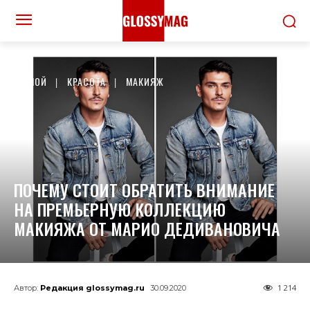
ДОМОЙ
КРАСОТА
МАКИЯЖ
ПОЧЕМУ СТОИТ ОБРАТИТЬ ВНИМАНИЕ
НА ПРЕМЬЕРНУЮ КОЛЛЕКЦИЮ
МАКИЯЖА ОТ МАРИО ДЕДИВАНОВИЧА
1 214
Автор:
Редакция glossymag.ru
30.09.2020