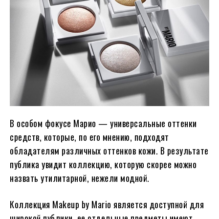
В особом фокусе Марио — универсальные оттенки
средств, которые, по его мнению, подходят
обладателям различных оттенков кожи. В результате
публика увидит коллекцию, которую скорее можно
назвать утилитарной, нежели модной.
Коллекция Makeup by Mario является доступной для
широкой публики, ее отдельные предметы имеют