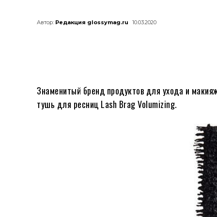
Автор:
Редакция glossymag.ru
10.03.2020
Знаменитый бренд продуктов для ухода и макияжа 
тушь для ресниц Lash Brag Volumizing.