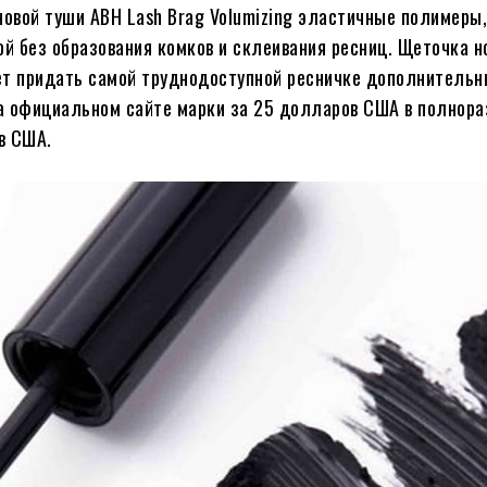
овой туши ABH Lash Brag Volumizing эластичные полимеры,
 без образования комков и склеивания ресниц. Щеточка н
ет придать самой труднодоступной ресничке дополнительн
 на официальном сайте марки за 25 долларов США в полнор
в США.