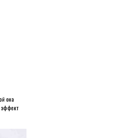
ой она
ь эффект