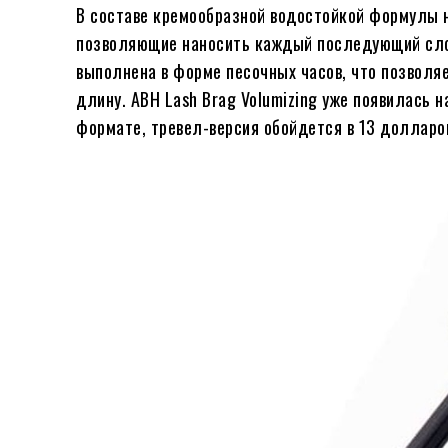
В составе кремообразной водостойкой формулы н
позволяющие наносить каждый последующий слой
выполнена в форме песочных часов, что позволя
длину. ABH Lash Brag Volumizing уже появилась
формате, тревел-версия обойдется в 13 долларо