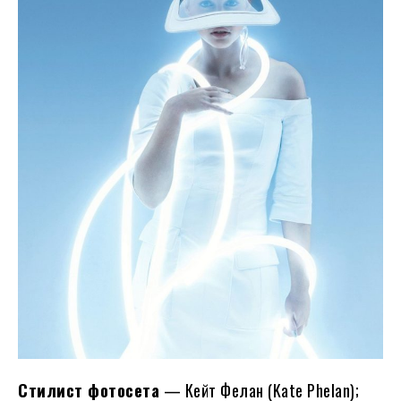
Стилист фотосета
— Кейт Фелан (Kate Phelan);