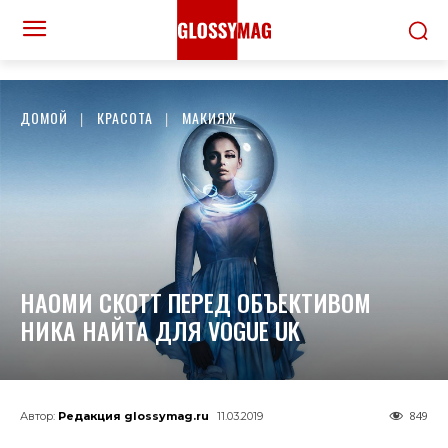
ДОМОЙ
КРАСОТА
МАКИЯЖ
НАОМИ СКОТТ ПЕРЕД ОБЪЕКТИВОМ
НИКА НАЙТА ДЛЯ VOGUE UK
849
Автор:
Редакция glossymag.ru
11.03.2019