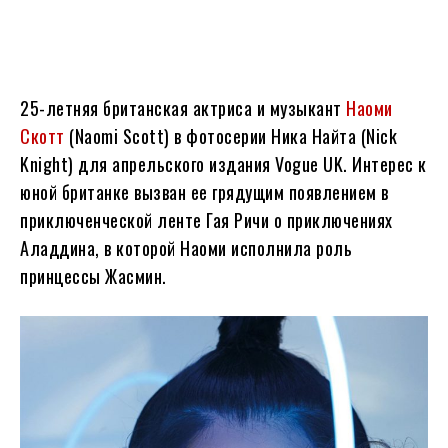
25-летняя британская актриса и музыкант
Наоми
Скотт
(Naomi Scott) в фотосерии Ника Найта (Nick
Knight) для апрельского издания Vogue UK. Интерес к
юной британке вызван ее грядущим появлением в
приключенческой ленте Гая Ричи о приключениях
Аладдина, в которой Наоми исполнила роль
принцессы Жасмин.