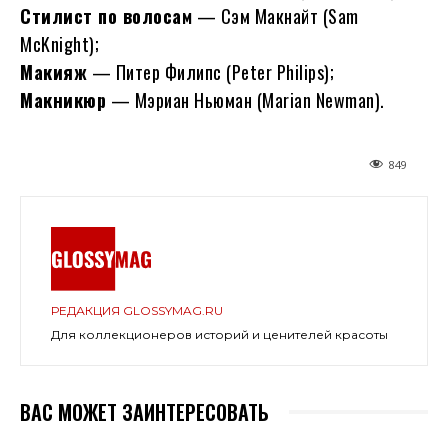
Стилист по волосам
— Сэм Макнайт (Sam
McKnight);
Макияж
— Питер Филипс (Peter Philips);
Макникюр
— Мэриан Ньюман (Marian Newman).
849
РЕДАКЦИЯ GLOSSYMAG.RU
Для коллекционеров историй и ценителей красоты
ВАС МОЖЕТ ЗАИНТЕРЕСОВАТЬ