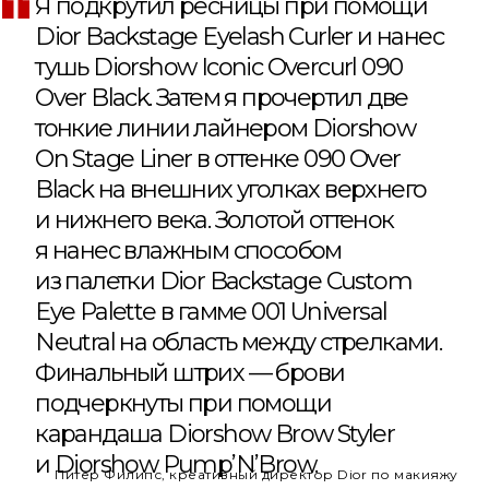
Я подкрутил ресницы при помощи
Dior Backstage Eyelash Curler и нанес
тушь Diorshow Iconic Overcurl 090
Over Black. Затем я прочертил две
тонкие линии лайнером Diorshow
On Stage Liner в оттенке 090 Over
Black на внешних уголках верхнего
и нижнего века. Золотой оттенок
я нанес влажным способом
из палетки Dior Backstage Custom
Eye Palette в гамме 001 Universal
Neutral на область между стрелками.
Финальный штрих — брови
подчеркнуты при помощи
карандаша Diorshow Brow Styler
и Diorshow Pump’N’Brow.
Питер Филипс, креативный директор Dior по макияжу