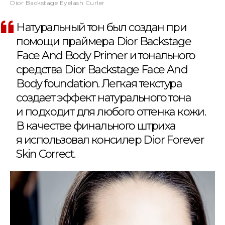
Dior Backstage Eyelash Curler
Натуральный тон был создан при
помощи праймера Dior Backstage
Face And Body Primer и тонального
средства Dior Backstage Face And
Body foundation. Легкая текстура
создает эффект натурального тона
и подходит для любого оттенка кожи.
В качестве финального штриха
я использовал консилер Dior Forever
Skin Correct.