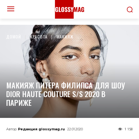
ДОМОЙ
КРАСОТА
МАКИЯЖ
МАКИЯЖ ПИТЕРА ФИЛИПСА ДЛЯ ШОУ
DIOR HAUTE COUTURE S/S 2020 В
ПАРИЖЕ
1 158
Автор:
Редакция glossymag.ru
22.01.2020