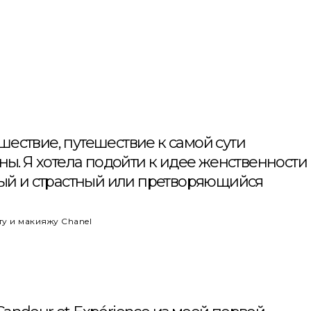
шествие, путешествие к самой сути
. Я хотела подойти к идее женственности
нный и страстный или претворяющийся
у и макияжу Chanel