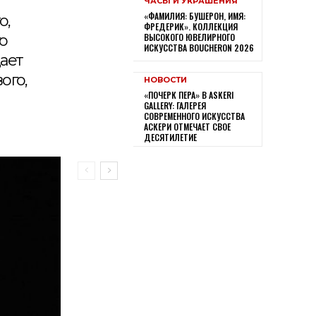
ЧАСЫ И УКРАШЕНИЯ
«ФАМИЛИЯ: БУШЕРОН, ИМЯ:
о,
ФРЕДЕРИК». КОЛЛЕКЦИЯ
го
ВЫСОКОГО ЮВЕЛИРНОГО
ИСКУССТВА BOUCHERON 2026
ает
ого,
НОВОСТИ
«ПОЧЕРК ПЕРА» В ASKERI
GALLERY: ГАЛЕРЕЯ
СОВРЕМЕННОГО ИСКУССТВА
АСКЕРИ ОТМЕЧАЕТ СВОЕ
ДЕСЯТИЛЕТИЕ