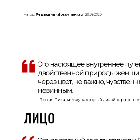
Автор:
Редакция glossymag.ru
29.09.2020
Это настоящее внутреннее путе
двойственной природы женщины
через цвет, не важно, чувстве
невинным.
Лючия Пика, международный дизайнер по цвет
ЛИЦО