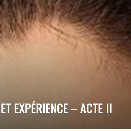
 EXPÉRIENCE – ACTE II