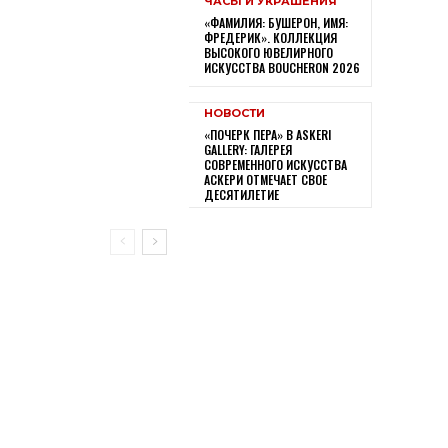
ЧАСЫ И УКРАШЕНИЯ
«ФАМИЛИЯ: БУШЕРОН, ИМЯ:
ФРЕДЕРИК». КОЛЛЕКЦИЯ
ВЫСОКОГО ЮВЕЛИРНОГО
ИСКУССТВА BOUCHERON 2026
НОВОСТИ
«ПОЧЕРК ПЕРА» В ASKERI
GALLERY: ГАЛЕРЕЯ
СОВРЕМЕННОГО ИСКУССТВА
АСКЕРИ ОТМЕЧАЕТ СВОЕ
ДЕСЯТИЛЕТИЕ