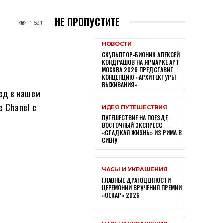
НЕ ПРОПУСТИТЕ
1 521
НОВОСТИ
СКУЛЬПТОР-БИОНИК АЛЕКСЕЙ
КОНДРАШОВ НА ЯРМАРКЕ АРТ
МОСКВА 2026 ПРЕДСТАВИТ
КОНЦЕПЦИЮ «АРХИТЕКТУРЫ
ВЫЖИВАНИЯ»
лед в нашем
e Chanel с
ИДЕЯ ПУТЕШЕСТВИЯ
ПУТЕШЕСТВИЕ НА ПОЕЗДЕ
ВОСТОЧНЫЙ ЭКСПРЕСС
«СЛАДКАЯ ЖИЗНЬ» ИЗ РИМА В
СИЕНУ
ЧАСЫ И УКРАШЕНИЯ
ГЛАВНЫЕ ДРАГОЦЕННОСТИ
ЦЕРЕМОНИИ ВРУЧЕНИЯ ПРЕМИИ
«ОСКАР» 2026