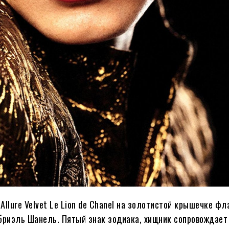
llure Velvet Le Lion de Chanel на золотистой крышечке фл
абриэль Шанель. Пятый знак зодиака, хищник сопровождает 