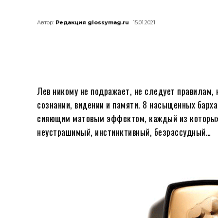
Автор:
Редакция glossymag.ru
15.01.2021
Лев никому не подражает, не следует правилам,
сознании, видении и памяти. 8 насыщенных бархат
сияющим матовым эффектом, каждый из которых 
неустрашимый, инстинктивный, безрассудный…