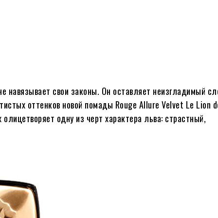
 не навязывает свои законы. Он оставляет неизгладимый с
истых оттенков новой помады Rouge Allure Velvet Le Lion d
олицетворяет одну из черт характера льва: страстный,