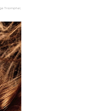
uge Triomphal,