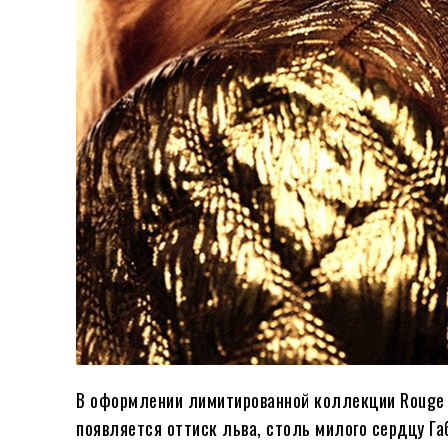
В оформлении лимитированной коллекции Rouge A
появляется оттиск льва, столь милого сердцу Г