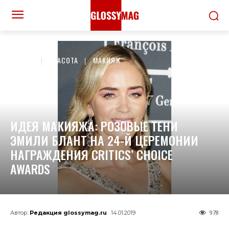
ДОМОЙ
КРАСОТА
МАКИЯЖ
ИДЕЯ МАКИЯЖА: РОЗОВЫЕ ТЕНИ
ЭМИЛИ БЛАНТ НА 24-Й ЦЕРЕМОНИИ
НАГРАЖДЕНИЯ CRITICS’ CHOICE
AWARDS
978
Автор:
Редакция glossymag.ru
14.01.2019