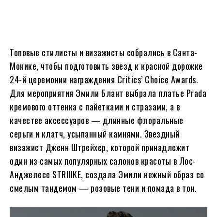
Топовые стилисты и визажисты собрались в Санта-
Монике, чтобы подготовить звезд к красной дорожке
24-й церемонии награждения Critics’ Choice Awards.
Для мероприятия Эмили Блант выбрала платье Prada
кремового оттенка с пайетками и стразами, а в
качестве аксессуаров — длинные флоральные
серьги и клатч, усыпанный камнями. Звездный
визажист Дженн Штрейхер, которой принадлежит
один из самых популярных салонов красоты в Лос-
Анджелесе STRIIIKE, создала Эмили нежный образ со
смелым тандемом — розовые тени и помада в тон.