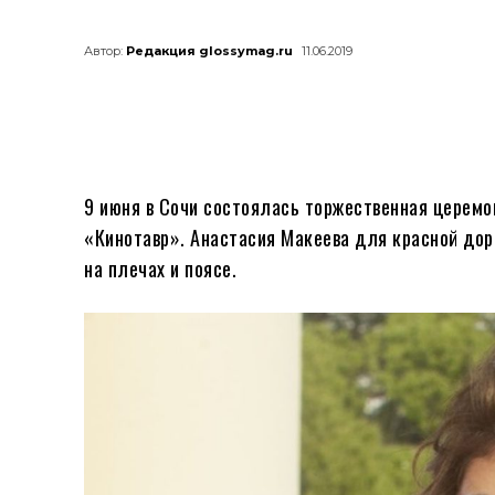
Автор:
Редакция glossymag.ru
11.06.2019
9 июня в Сочи состоялась торжественная церемо
«Кинотавр». Анастасия Макеева для красной до
на плечах и поясе.