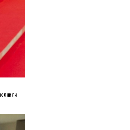
ополнили