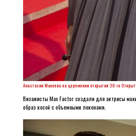
Анастасия Макеева на церемонии открытия 30-го Открыто
Визажисты Max Factor создали для актрисы макия
образ косой с объемными локонами.