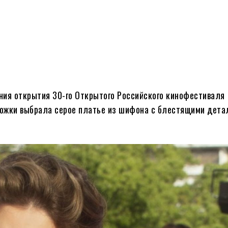
ния открытия 30-го Открытого Российского кинофестиваля
рожки выбрала серое платье из шифона с блестящими дета