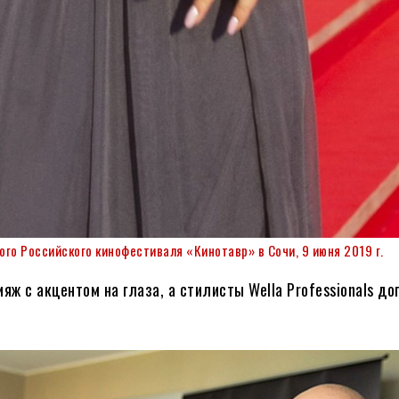
го Российского кинофестиваля «Кинотавр» в Сочи, 9 июня 2019 г.
ж с акцентом на глаза, а стилисты Wella Professionals д