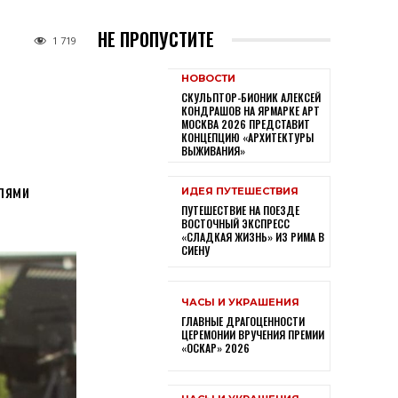
НЕ ПРОПУСТИТЕ
1 719
НОВОСТИ
СКУЛЬПТОР-БИОНИК АЛЕКСЕЙ
КОНДРАШОВ НА ЯРМАРКЕ АРТ
МОСКВА 2026 ПРЕДСТАВИТ
КОНЦЕПЦИЮ «АРХИТЕКТУРЫ
ВЫЖИВАНИЯ»
лями
ИДЕЯ ПУТЕШЕСТВИЯ
ПУТЕШЕСТВИЕ НА ПОЕЗДЕ
ВОСТОЧНЫЙ ЭКСПРЕСС
«СЛАДКАЯ ЖИЗНЬ» ИЗ РИМА В
СИЕНУ
ЧАСЫ И УКРАШЕНИЯ
ГЛАВНЫЕ ДРАГОЦЕННОСТИ
ЦЕРЕМОНИИ ВРУЧЕНИЯ ПРЕМИИ
«ОСКАР» 2026