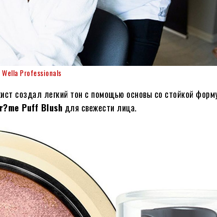
Wella Professionals
жист создал легкий тон с помощью основы со стойкой форм
r?me Puff Blush
для свежести лица.