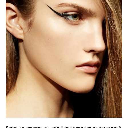
Команда визажиста Тома Пешо создала для моделей