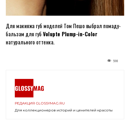
Для макияжа губ моделей Том Пешо выбрал помаду-
бальзам для губ
Volupte Plump-in-Color
натурального оттенка.
598
РЕДАКЦИЯ GLOSSYMAG.RU
Для коллекционеров историй и ценителей красоты