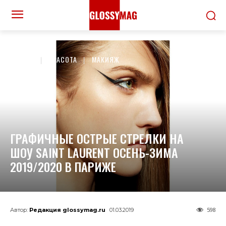
ДОМОЙ
КРАСОТА
МАКИЯЖ
ГРАФИЧНЫЕ ОСТРЫЕ СТРЕЛКИ НА
ШОУ SAINT LAURENT ОСЕНЬ-ЗИМА
2019/2020 В ПАРИЖЕ
598
Автор:
Редакция glossymag.ru
01.03.2019