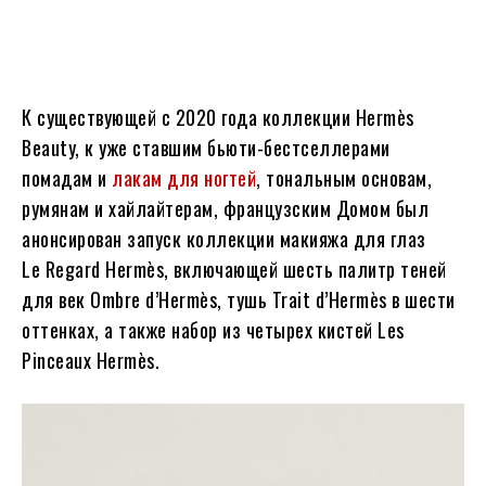
К существующей с 2020 года коллекции Hermès
Beauty, к уже ставшим бьюти-бестселлерами
помадам и
лакам для ногтей
, тональным основам,
румянам и хайлайтерам, французским Домом был
анонсирован запуск коллекции макияжа для глаз
Le Regard Hermès, включающей шесть палитр теней
для век Ombre d’Hermès, тушь Trait d’Hermès в шести
оттенках, а также набор из четырех кистей Les
Pinceaux Hermès.