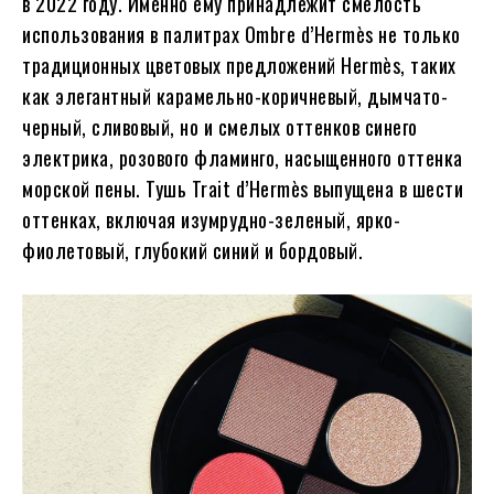
в 2022 году. Именно ему принадлежит смелость
использования в палитрах Ombre d’Hermès не только
традиционных цветовых предложений Hermès, таких
как элегантный карамельно-коричневый, дымчато-
черный, сливовый, но и смелых оттенков синего
электрика, розового фламинго, насыщенного оттенка
морской пены. Тушь Trait d’Hermès выпущена в шести
оттенках, включая изумрудно-зеленый, ярко-
фиолетовый, глубокий синий и бордовый.