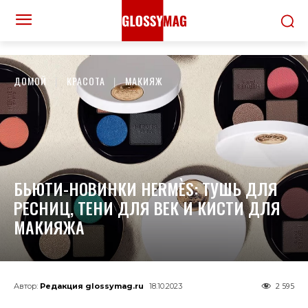
ДОМОЙ
КРАСОТА
МАКИЯЖ
БЬЮТИ-НОВИНКИ HERMÈS: ТУШЬ ДЛЯ
РЕСНИЦ, ТЕНИ ДЛЯ ВЕК И КИСТИ ДЛЯ
МАКИЯЖА
2 595
Автор:
Редакция glossymag.ru
18.10.2023