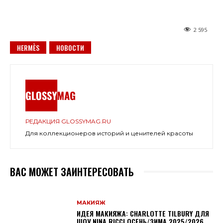
2 595
HERMÈS
НОВОСТИ
РЕДАКЦИЯ GLOSSYMAG.RU
Для коллекционеров историй и ценителей красоты
ВАС МОЖЕТ ЗАИНТЕРЕСОВАТЬ
МАКИЯЖ
ИДЕЯ МАКИЯЖА: CHARLOTTE TILBURY ДЛЯ
ШОУ NINA RICCI ОСЕНЬ/ЗИМА 2025/2026