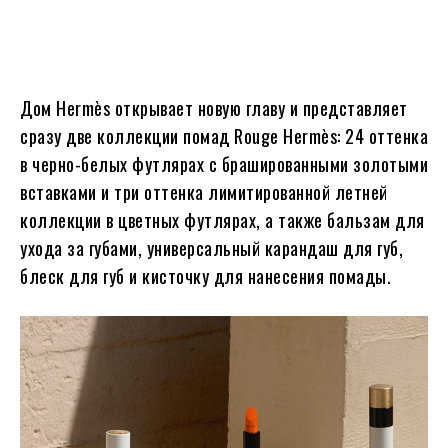
Дом Hermès открывает новую главу и представляет
сразу две коллекции помад Rouge Hermès: 24 оттенка
в черно-белых футлярах с брашированными золотыми
вставками и три оттенка лимитированной летней
коллекции в цветных футлярах, а также бальзам для
ухода за губами, универсальный карандаш для губ,
блеск для губ и кисточку для нанесения помады.