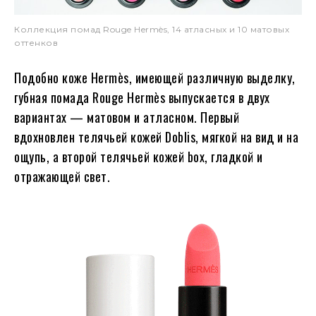
Коллекция помад Rouge Hermès, 14 атласных и 10 матовых
оттенков
Подобно коже Hermès, имеющей различную выделку,
губная помада Rouge Hermès выпускается в двух
вариантах — матовом и атласном. Первый
вдохновлен телячьей кожей Doblis, мягкой на вид и на
ощупь, а второй телячьей кожей box, гладкой и
отражающей свет.