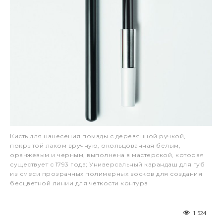
Кисть для нанесения помады с деревянной ручкой,
покрытой лаком вручную, окольцованная белым,
оранжевым и черным, выполнена в мастерской, которая
существует с 1793 года; Универсальный карандаш для губ
из смеси прозрачных полимерных восков для создания
бесцветной линии для четкости контура
1 524