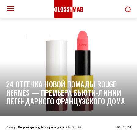
ДОМОЙ
КРАСОТА
МАКИЯЖ
24 ОТТЕНКА НОВОЙ ПОМАДЫ ROUGE
HERMÈS — ПРЕМЬЕРА БЬЮТИ-ЛИНИИ
ЛЕГЕНДАРНОГО ФРАНЦУЗСКОГО ДОМА
1 524
Автор:
Редакция glossymag.ru
06.02.2020