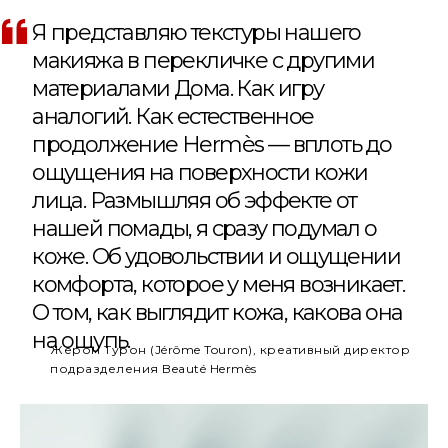
Я представляю текстуры нашего
макияжа в перекличке с другими
материалами Дома. Как игру
аналогий. Как естественное
продолжение Hermès — вплоть до
ощущения на поверхности кожи
лица. Размышляя об эффекте от
нашей помады, я сразу подумал о
коже. Об удовольствии и ощущении
комфорта, которое у меня возникает.
О том, как выглядит кожа, какова она
на ощупь.
Жером Турон (Jérôme Touron), креативный директор
подразделения Beauté Hermès