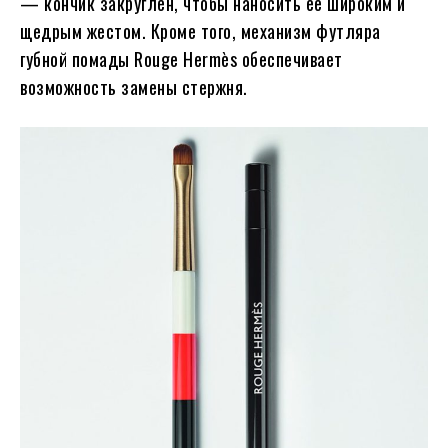
— кончик закруглен, чтобы наносить ее широким и
щедрым жестом. Кроме того, механизм футляра
губной помады Rouge Hermès обеспечивает
возможность замены стержня.