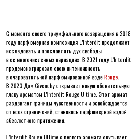
С момента своего триумфального возвращения в 2018
году парфюмерная композиция L’Interdit продолжает
исследовать и прославлять дух свободы
в ее многочисленных вариациях. В 2021 году L’Interdit
продемонстрировал свою интенсивность
в очаровательной парфюмированной воде
Rouge
.
В 2023 Дом Givenchy открывает новую обонятельную
главу ароматом L’Interdit Rouge Ultime. Этот аромат
раздвигает границы чувственности и освобождается
от всех ограничений, становясь парфюмерной водой
абсолютного притяжения.
L’Interdit Rouge Ultime с первого аромата окутывает