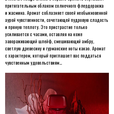
притягательным облаком солнечного флердоранжа
и жасмина. Аромат соблазняет своей необыкновенной
аурой чувственности, сочетающей пудровую сладость
и пряную теплоту. Это пристрастие только
усиливается с часами, оставляя на коже
завораживающий шлейф, смешивающий амбру,
светлую древесину и гурманские ноты какао. Аромат
с характером, который приглашает вас поддаться
чувственным удовольствиям…