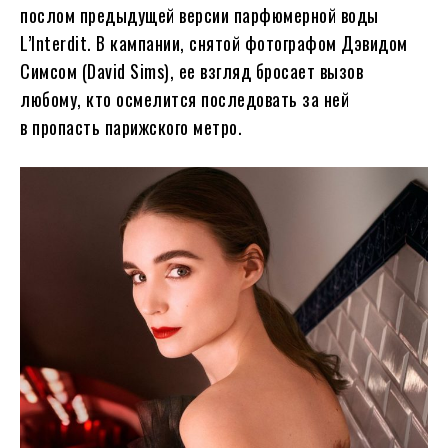
послом предыдущей версии парфюмерной воды
L’Interdit. В кампании, снятой фотографом Дэвидом
Симсом (David Sims), ее взгляд бросает вызов
любому, кто осмелится последовать за ней
в пропасть парижского метро.