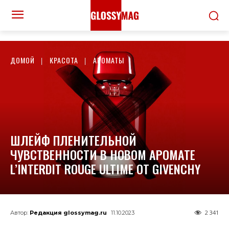
ДОМОЙ
КРАСОТА
АРОМАТЫ
ШЛЕЙФ ПЛЕНИТЕЛЬНОЙ
ЧУВСТВЕННОСТИ В НОВОМ АРОМАТЕ
L’INTERDIT ROUGE ULTIME ОТ GIVENCHY
2 341
Автор:
Редакция glossymag.ru
11.10.2023