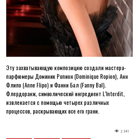
Эту захватывающую композицию создали мастера-
парфюмеры Доминик Ропион (Dominique Ropion), Анн
Флипо (Anne Flipo) и Фанни Бал (Fanny Bal).
Флердоранж, символический ингредиент L’Interdit,
извлекается с помощью четырех различных
процессов, раскрывающих все его грани.
2 341