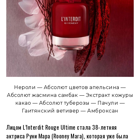
Нероли — Абсолют цветов апельсина —
Абсолют жасмина самбак — Экстракт кожуры
какао — Абсолют туберозы — Пачули —
Гаитянский ветивер — Амброксан
Лицом L’Interdit Rouge Ultime стала 38-летняя
актриса Руни Мара (Rooney Mara), которая уже была