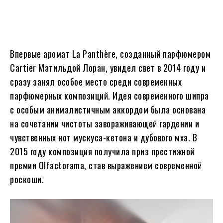
Впервые аромат La Panthère, созданный парфюмером
Cartier Матильдой Лоран, увидел свет в 2014 году и
сразу занял особое место среди современных
парфюмерных композиций. Идея современного шипра
с особым анималистичным аккордом была основана
на сочетании чистоты завораживающей гардении и
чувственных нот мускуса-кетона и дубового мха. В
2015 году композиция получила приз престижной
премии Olfactorama, став выражением современной
роскоши.