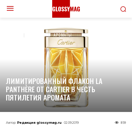
ДОМОЙ
КРАСОТА
АРОМАТЫ
ЛИМИТИРОВАННЫЙ ФЛАКОН LA
PANTHÈRE ОТ CARTIER В ЧЕСТЬ
ПЯТИЛЕТИЯ АРОМАТА
859
Автор:
Редакция glossymag.ru
02.09.2019