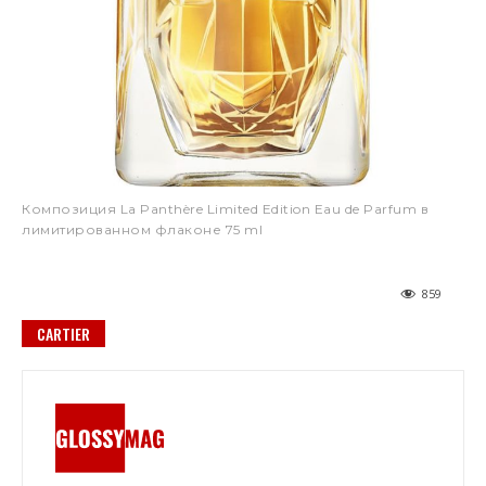
Композиция La Panthère Limited Edition Eau de Parfum в
лимитированном флаконе 75 ml
859
CARTIER