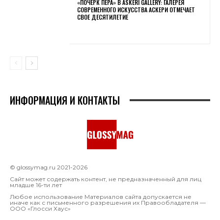
«ПОЧЕРК ПЕРА» В ASKERI GALLERY: ГАЛЕРЕЯ
СОВРЕМЕННОГО ИСКУССТВА АСКЕРИ ОТМЕЧАЕТ
СВОЕ ДЕСЯТИЛЕТИЕ
ИНФОРМАЦИЯ И КОНТАКТЫ
© glossymag.ru 2021-2026
Сайт может содержать контент, не предназначенный для лиц
младше 16-ти лет
Любое использование Материалов сайта допускается не
иначе как с письменного разрешения их Правообладателя —
OOO «Глосси Хаус»