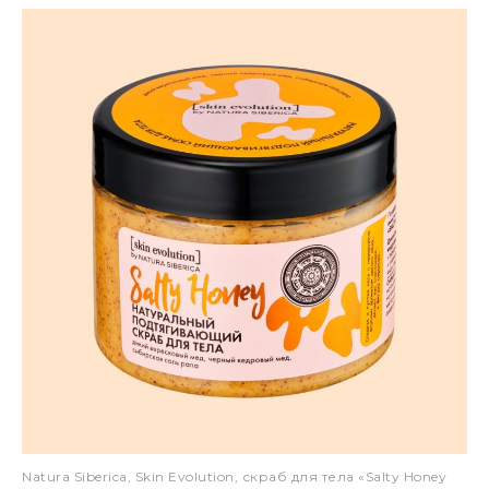
Natura Siberica, Skin Evolution, скраб для тела «Salty Honey