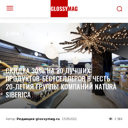
ДОМОЙ
КРАСОТА
НОВОСТИ
СКИДКА 30% НА 20 ЛУЧШИХ
ПРОДУКТОВ-БЕСТСЕЛЛЕРОВ В ЧЕСТЬ
20-ЛЕТИЯ ГРУППЫ КОМПАНИЙ NATURA
SIBERICA
2 586
Автор:
Редакция glossymag.ru
23.09.2022