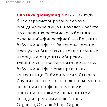
Подтягивающий», 400 г
Справка glossymag.ru:
В 2002 году
было зарегистрировано первое
юридическое лицо и началась работа
по созданию российского бренда
с «зеленой» философией — «Рецепты
бабушки Агафьи». За основу первых
продуктов были взяты традиционные
народные рецепты сибирских
травников, а прототипом знаменитой
бабушки Агафьи стала реальная
жительница Сибири Агафья Лыкова.
Спустя всего несколько лет от момента
создания портфель компании
пополнился такими знаменитыми
сегодня брендами, как Planeta
Organica, Organic Shop, Organic