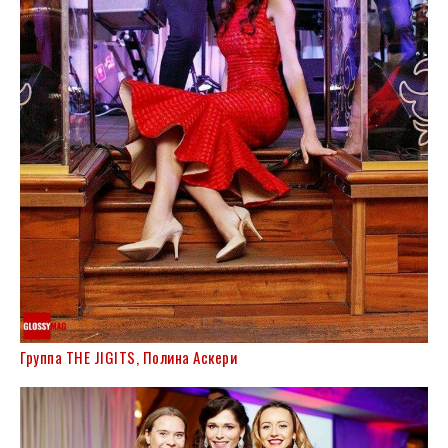
Группа THE JIGITS, Полина Аскери