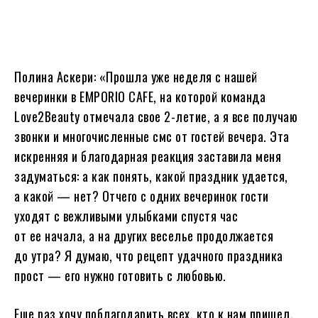
Полина Аскери: «Прошла уже неделя с нашей
вечеринки в EMPORIO CAFE, на которой команда
Love2Beauty отмечала свое 2-летие, а я все получаю
звонки и многочисленные смс от гостей вечера. Эта
искренняя и благодарная реакция заставила меня
задуматься: а как понять, какой праздник удается,
а какой — нет? Отчего с одних вечеринок гости
уходят с вежливыми улыбками спустя час
от ее начала, а на других веселье продолжается
до утра? Я думаю, что рецепт удачного праздника
прост — его нужно готовить с любовью.
Еще раз хочу поблагодарить всех, кто к нам пришел,