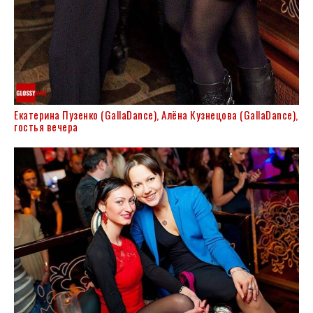
Екатерина Пузенко (GallaDance), Алёна Кузнецова (GallaDance),
гостья вечера