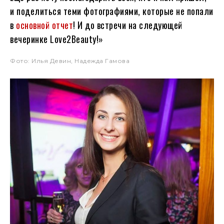
и поделиться теми фотографиями, которые не попали
в
основной отчет
! И до встречи на следующей
вечеринке Love2Beauty!»
Фото: Илья Девин, Надежда Гамова