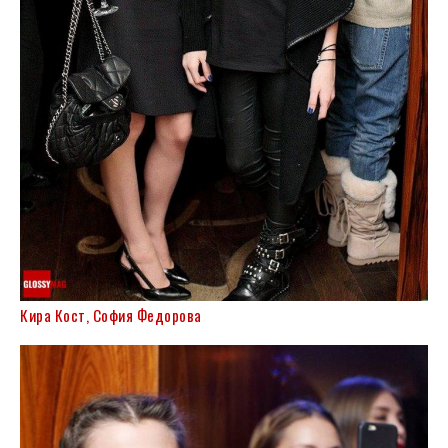
Кира Кост, София Федорова