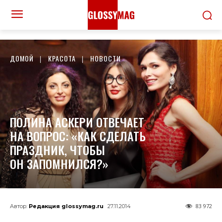
ДОМОЙ
КРАСОТА
НОВОСТИ
ПОЛИНА АСКЕРИ ОТВЕЧАЕТ
НА ВОПРОС: «КАК СДЕЛАТЬ
ПРАЗДНИК, ЧТОБЫ
ОН ЗАПОМНИЛСЯ?»
83 972
Автор:
Редакция glossymag.ru
27.11.2014