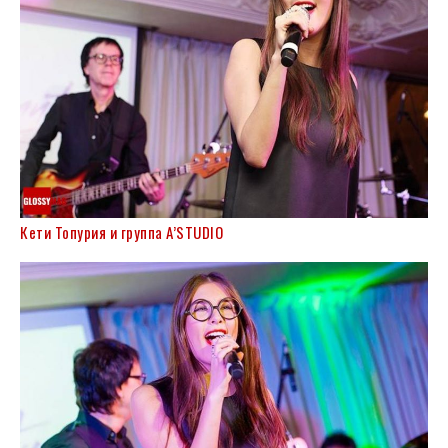
Кети Топурия и группа A’STUDIO