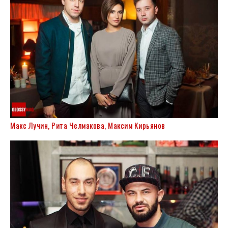
Макс Лучин, Рита Челмакова, Максим Кирьянов