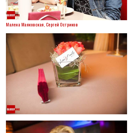
Малена Маяковская, Сергей Остриков