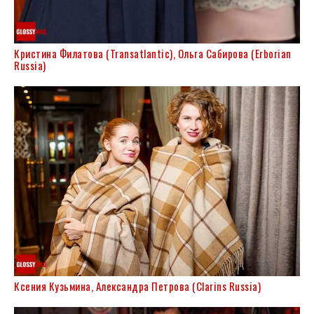
Кристина Филатова (Transatlantic), Ольга Сабирова (Erborian
Russia)
Ксения Кузьмина, Александра Петрова (Clarins Russia)