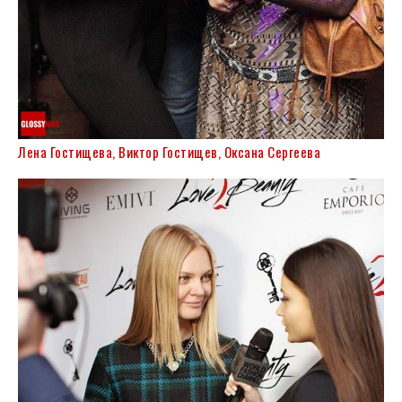
Лена Гостищева, Виктор Гостищев, Оксана Сергеева