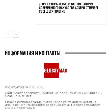
«ПОЧЕРК ПЕРА» В ASKERI GALLERY: ГАЛЕРЕЯ
СОВРЕМЕННОГО ИСКУССТВА АСКЕРИ ОТМЕЧАЕТ
СВОЕ ДЕСЯТИЛЕТИЕ
ИНФОРМАЦИЯ И КОНТАКТЫ
© glossymag.ru 2021-2026
Сайт может содержать контент, не предназначенный для лиц
младше 16-ти лет
Любое использование Материалов сайта допускается не
иначе как с письменного разрешения их Правообладателя —
OOO «Глосси Хаус»