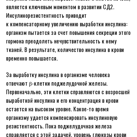
является ключевым моментом в развитии СД2.
Инсулинорезистентность приводит
к компенсаторному увеличению выработки инсулина:
организм пытается за счет повышения секреции этого
гормона преодолеть нечувствительность к нему
тканей. В результате, количество инсулина в крови
временно повышается.
За выработку инсулина в организме человека
отвечают β-клетки поджелудочной железы.
Первоначально, эти клетки справляются с возросшей
выработкой инсулина и его концентрация в крови
остается на высоком уровне. Какое-то время
организму удается компенсировать инсулиновую
резистентность. Пока поджелудочная железа
справляется с этой задачей, уровень глюкозы крови