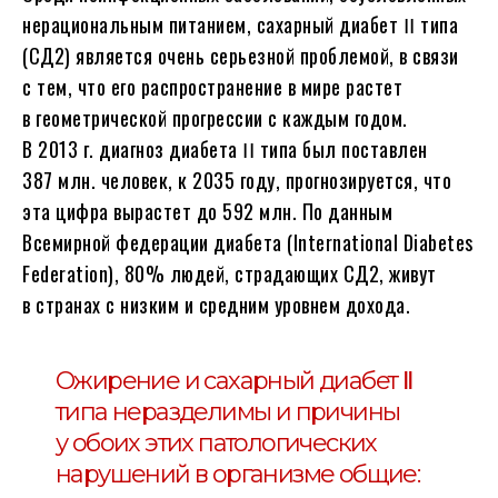
нерациональным питанием, сахарный диабет ꓲꓲ типа
(СД2) является очень серьезной проблемой, в связи
с тем, что его распространение в мире растет
в геометрической прогрессии с каждым годом.
В 2013 г. диагноз диабета ꓲꓲ типа был поставлен
387 млн. человек, к 2035 году, прогнозируется, что
эта цифра вырастет до 592 млн. По данным
Всемирной федерации диабета (International Diabetes
Federation), 80% людей, страдающих СД2, живут
в странах с низким и средним уровнем дохода.
Ожирение и сахарный диабет ꓲꓲ
типа неразделимы и причины
у обоих этих патологических
нарушений в организме общие: