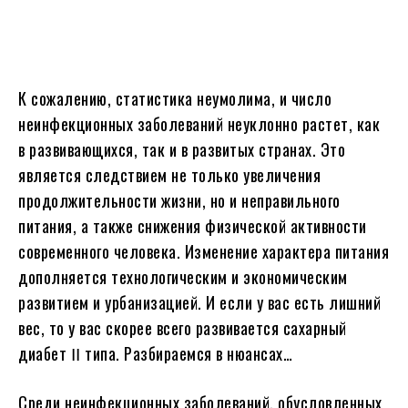
К сожалению, статистика неумолима, и число
неинфекционных заболеваний неуклонно растет, как
в развивающихся, так и в развитых странах. Это
является следствием не только увеличения
продолжительности жизни, но и неправильного
питания, а также снижения физической активности
современного человека. Изменение характера питания
дополняется технологическим и экономическим
развитием и урбанизацией. И если у вас есть лишний
вес, то у вас скорее всего развивается сахарный
диабет ꓲꓲ типа. Разбираемся в нюансах…
Среди неинфекционных заболеваний, обусловленных