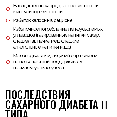
Наследственная предрасположенность
к инсулинорезистности
Избыток калорий в рационе
Избыточное потребление легкоусвояемых
углеводов (газированные напитки, сахар,
сладкая выпечка, мед, сладкие
алкогольные напитки и др.)
Малоподвижный, сидячий образ жизни,
не позволяющий поддерживать
нормальную массу тела
ПОСЛЕДСТВИЯ
САХАРНОГО ДИАБЕТА ꓲꓲ
ТИПА