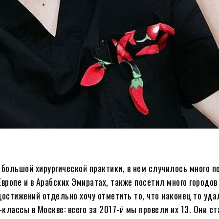
большой хирургической практики, в нем случилось много п
Европе и в Арабских Эмиратах, также посетил много городов
остижений отдельно хочу отметить то, что наконец то уда
классы в Москве: всего за 2017-й мы провели их 13. Они ст