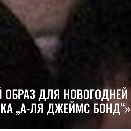
Й ОБРАЗ ДЛЯ НОВОГОДНЕ
КА „А-ЛЯ ДЖЕЙМС БОНД“»