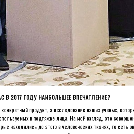
С В 2017 ГОДУ НАИБОЛЬШЕЕ ВПЕЧАТЛЕНИЕ?
 конкретный продукт, а исследование наших ученых, котор
спользуемых в подтяжке лица. На мой взгляд, это соверше
рые находились до этого в человеческих тканях, то есть о