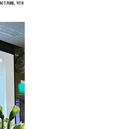
астлив, что