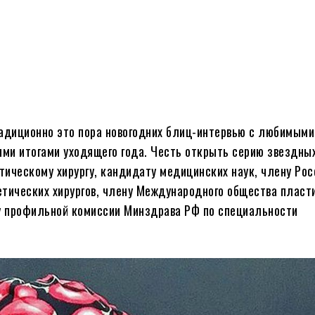
радиционно это пора новогодних блиц-интервью с любимыми
ми итогами уходящего года. Честь открыть серию звездны
тическому хирургу, кандидату медицинских наук, члену Рос
етических хирургов, члену Международного общества пласт
ну профильной комиссии Минздрава РФ по специальности