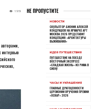
НЕ ПРОПУСТИТЕ
1 919
НОВОСТИ
СКУЛЬПТОР-БИОНИК АЛЕКСЕЙ
КОНДРАШОВ НА ЯРМАРКЕ АРТ
МОСКВА 2026 ПРЕДСТАВИТ
КОНЦЕПЦИЮ «АРХИТЕКТУРЫ
ВЫЖИВАНИЯ»
 авторами,
х интервью
ИДЕЯ ПУТЕШЕСТВИЯ
ПУТЕШЕСТВИЕ НА ПОЕЗДЕ
сийского
ВОСТОЧНЫЙ ЭКСПРЕСС
ических,
«СЛАДКАЯ ЖИЗНЬ» ИЗ РИМА В
СИЕНУ
ЧАСЫ И УКРАШЕНИЯ
ГЛАВНЫЕ ДРАГОЦЕННОСТИ
ЦЕРЕМОНИИ ВРУЧЕНИЯ ПРЕМИИ
«ОСКАР» 2026