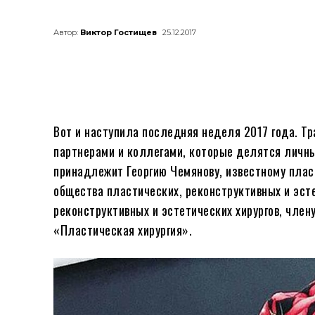
Автор:
Виктор Гостищев
25.12.2017
Вот и наступила последняя неделя 2017 года. Т
партнерами и коллегами, которые делятся личны
принадлежит Георгию Чемянову, известному плас
общества пластических, реконструктивных и эст
реконструктивных и эстетических хирургов, чле
«Пластическая хирургия».