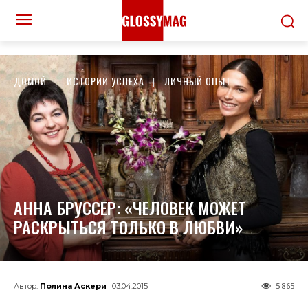
ДОМОЙ
ИСТОРИИ УСПЕХА
ЛИЧНЫЙ ОПЫТ
АННА БРУССЕР: «ЧЕЛОВЕК МОЖЕТ
РАСКРЫТЬСЯ ТОЛЬКО В ЛЮБВИ»
5 865
Автор:
Полина Аскери
03.04.2015