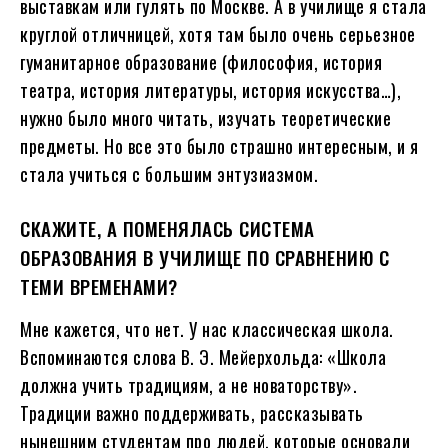
выставкам или гулять по Москве. А в училище я стала
круглой отличницей, хотя там было очень серьезное
гуманитарное образование (философия, история
театра, история литературы, история искусства…),
нужно было много читать, изучать теоретические
предметы. Но все это было страшно интересным, и я
стала учиться с большим энтузиазмом.
СКАЖИТЕ, А ПОМЕНЯЛАСЬ СИСТЕМА
ОБРАЗОВАНИЯ В УЧИЛИЩЕ ПО СРАВНЕНИЮ С
ТЕМИ ВРЕМЕНАМИ?
Мне кажется, что нет. У нас классическая школа.
Вспоминаются слова В. Э. Мейерхольда: «Школа
должна учить традициям, а не новаторству».
Традиции важно поддерживать, рассказывать
нынешним студентам про людей, которые основали