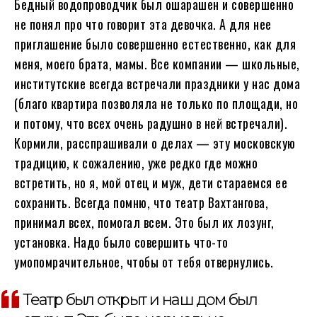
Бедный водопроводчик был ошарашен и совершенно
не понял про что говорит эта девочка. А для нее
приглашение было совершенно естественно, как для
меня, моего брата, мамы. Все компании — школьные,
институтские всегда встречали праздники у нас дома
(благо квартира позволяла не только по площади, но
и потому, что всех очень радушно в ней встречали).
Кормили, расспрашивали о делах — эту московскую
традицию, к сожалению, уже редко где можно
встретить, но я, мой отец и муж, дети стараемся ее
сохранить. Всегда помню, что театр Вахтангова,
принимал всех, помогал всем. Это был их лозунг,
установка. Надо было совершить что-то
умопомрачительное, чтобы от тебя отвернулись.
Театр был открыт и наш дом был