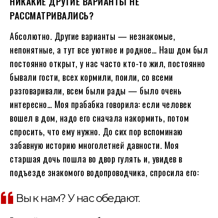
НИКАКИЕ ДРУГИЕ ВАРИАНТЫ НЕ
РАССМАТРИВАЛИСЬ?
Абсолютно. Другие варианты — незнакомые,
непонятные, а тут все уютное и родное… Наш дом был
постоянно открыт, у нас часто кто-то жил, постоянно
бывали гости, всех кормили, поили, со всеми
разговаривали, всем были рады — было очень
интересно… Моя прабабка говорила: если человек
вошел в дом, надо его сначала накормить, потом
спросить, что ему нужно. До сих пор вспоминаю
забавную историю многолетней давности. Моя
старшая дочь пошла во двор гулять и, увидев в
подъезде знакомого водопроводчика, спросила его:
Вы к нам? У нас обедают.