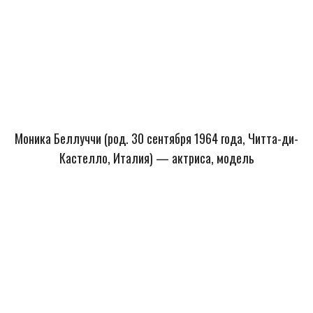
Моника Беллуччи (род. 30 сентября 1964 года, Читта-ди-
Кастелло, Италия) — актриса, модель