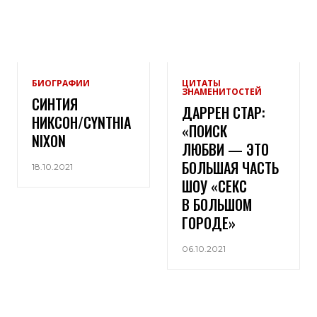
БИОГРАФИИ
ЦИТАТЫ
ЗНАМЕНИТОСТЕЙ
СИНТИЯ
ДАРРЕН СТАР:
НИКСОН/CYNTHIA
«ПОИСК
NIXON
ЛЮБВИ — ЭТО
БОЛЬШАЯ ЧАСТЬ
18.10.2021
ШОУ «СЕКС
В БОЛЬШОМ
ГОРОДЕ»
06.10.2021