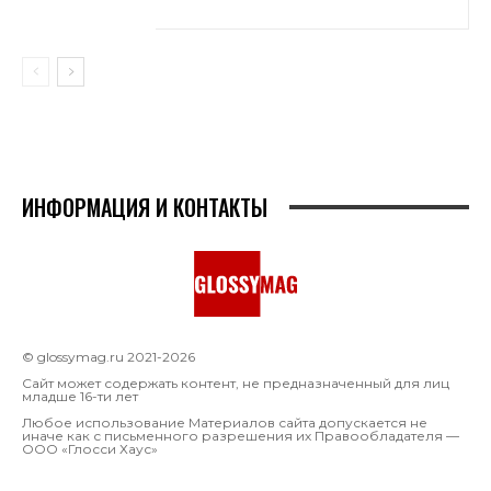
ИНФОРМАЦИЯ И КОНТАКТЫ
© glossymag.ru 2021-2026
Сайт может содержать контент, не предназначенный для лиц
младше 16-ти лет
Любое использование Материалов сайта допускается не
иначе как с письменного разрешения их Правообладателя —
OOO «Глосси Хаус»